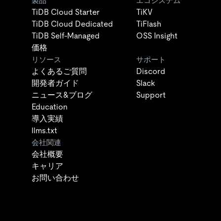
製品
エコシステム
TiDB Cloud Starter
TiKV
TiDB Cloud Dedicated
TiFlash
TiDB Self-Managed
OSS Insight
価格
リソース
サポート
よくあるご質問
Discord
開発者ガイド
Slack
ニュース&ブログ
Support
Education
導入実績
llms.txt
会社関連
会社概要
キャリア
お問い合わせ