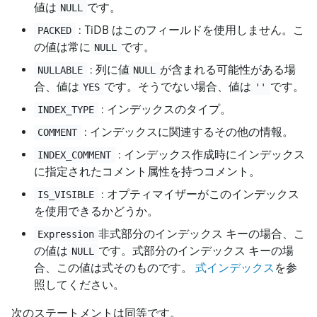
値は
です。
NULL
: TiDB はこのフィールドを使用しません。こ
PACKED
の値は常に
です。
NULL
: 列に値
が含まれる可能性がある場
NULLABLE
NULL
合、値は
です。そうでない場合、値は
です。
YES
''
: インデックスのタイプ。
INDEX_TYPE
: インデックスに関連するその他の情報。
COMMENT
: インデックス作成時にインデックス
INDEX_COMMENT
に指定されたコメント属性を持つコメント。
: オプティマイザーがこのインデックス
IS_VISIBLE
を使用できるかどうか。
非式部分のインデックス キーの場合、こ
Expression
の値は
です。式部分のインデックス キーの場
NULL
合、この値は式そのものです。
式インデックス
を参
照してください。
次のステートメントは同等です。