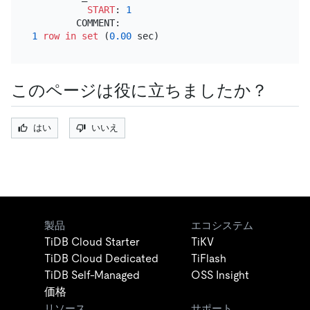
START
: 
1
1
row
in
set
 (
0.00
このページは役に立ちましたか？
はい
いいえ
製品
エコシステム
TiDB Cloud Starter
TiKV
TiDB Cloud Dedicated
TiFlash
TiDB Self-Managed
OSS Insight
価格
リソース
サポート