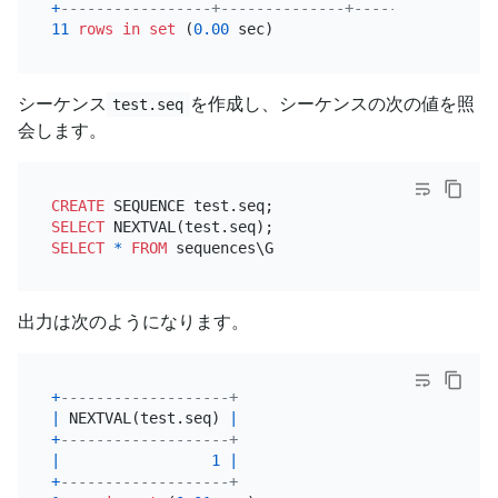
+
-----------------+--------------+------+------+--
11
rows
in
set
 (
0.00
シーケンス
を作成し、シーケンスの次の値を照
test.seq
会します。
CREATE
SELECT
SELECT
*
FROM
出力は次のようになります。
+
-------------------+
|
 NEXTVAL(test.seq) 
|
+
-------------------+
|
1
|
+
-------------------+