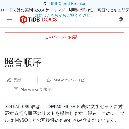
📣
TiDB Cloud Premium
クロード向けの無制限のスケーリング、即時の弾力性、高度なセキュリ
原文はこちらからご覧ください。
このページの内容
照合順序
貢献
Markdownをコピー
Markdownで表示
表は、
表の文字セットに対
COLLATIONS
CHARACTER_SETS
応する照合順序のリストを提供します。現在、このテーブ
ルは MySQL との互換性のためにのみ含まれています。