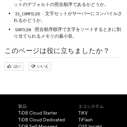
ットのデフォルトの照合順序であるかどうか。
: 文字セットがサーバーにコンパイルさ
IS_COMPILED
れるかどうか。
:照合順序順序で文字をソートするときに割
SORTLEN
り当てられるメモリの最小長。
このページは役に立ちましたか？
はい
いいえ
製品
エコシステム
TiDB Cloud Starter
TiKV
TiDB Cloud Dedicated
TiFlash
TiDB Self-Managed
OSS Insight