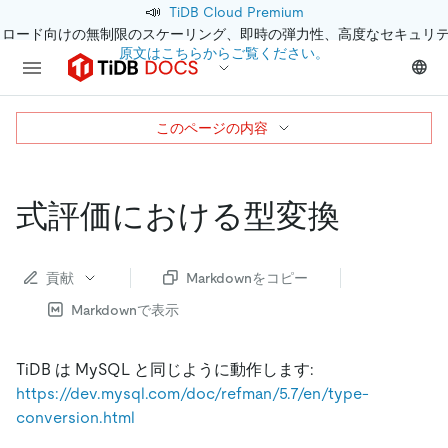
📣
TiDB Cloud Premium
クロード向けの無制限のスケーリング、即時の弾力性、高度なセキュリ
原文はこちらからご覧ください。
このページの内容
式評価における型変換
貢献
Markdownをコピー
Markdownで表示
TiDB は MySQL と同じように動作します:
https://dev.mysql.com/doc/refman/5.7/en/type-
conversion.html