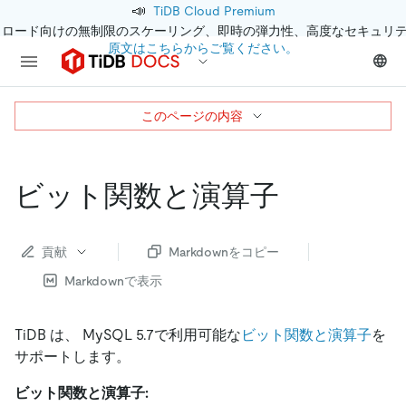
📣
TiDB Cloud Premium
クロード向けの無制限のスケーリング、即時の弾力性、高度なセキュリ
原文はこちらからご覧ください。
このページの内容
ビット関数と演算子
貢献
Markdownをコピー
Markdownで表示
TiDB は、 MySQL 5.7で利用可能な
ビット関数と演算子
を
サポートします。
ビット関数と演算子: