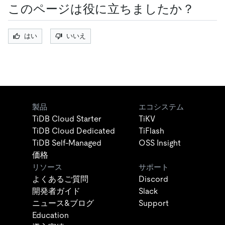
このページは役に立ちましたか？
はい
いいえ
製品
エコシステム
TiDB Cloud Starter
TiKV
TiDB Cloud Dedicated
TiFlash
TiDB Self-Managed
OSS Insight
価格
リソース
サポート
よくあるご質問
Discord
開発者ガイド
Slack
ニュース&ブログ
Support
Education