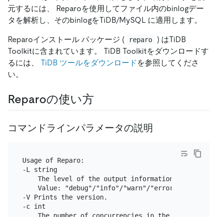
元するには、 Reparoを使用してファイル内のbinlogデー
タを解析し、そのbinlogをTiDB/MySQL に適用します。
Reparoインストール パッケージ (
) はTiDB
reparo
Toolkitに含まれています。 TiDB Toolkitをダウンロードす
るには、
TiDB ツールをダウンロード
を参照してくださ
い。
Reparoの使い方
コマンドラインパラメータの説明
Usage of Reparo:

-L string

    The level of the output information of logs

    Value: "debug"/"info"/"warn"/"error"/"fatal" ("
-V Prints the version.

-c int

    The number of concurrencies in the downstream 