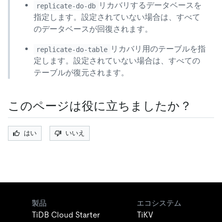
リカバリするデータベースを
replicate-do-db
指定します。設定されていない場合は、すべて
のデータベースが回復されます。
リカバリ用のテーブルを指
replicate-do-table
定します。設定されていない場合は、すべての
テーブルが復元されます。
このページは役に立ちましたか？
はい
いいえ
製品
エコシステム
TiDB Cloud Starter
TiKV