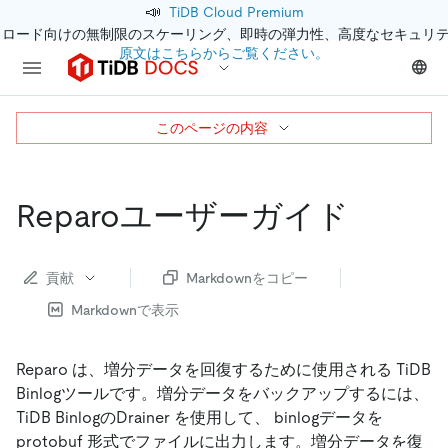
📣
TiDB Cloud Premium
クロード向けの無制限のスケーリング、即時の弾力性、高度なセキュリ
原文はこちらからご覧ください。
このページの内容
Reparoユーザーガイド
貢献
Markdownをコピー
Markdownで表示
Reparo は、増分データを回復するために使用される TiDB
Binlogツールです。増分データをバックアップするには、
TiDB BinlogのDrainer を使用して、 binlogデータを
protobuf 形式でファイルに出力します。増分データを復