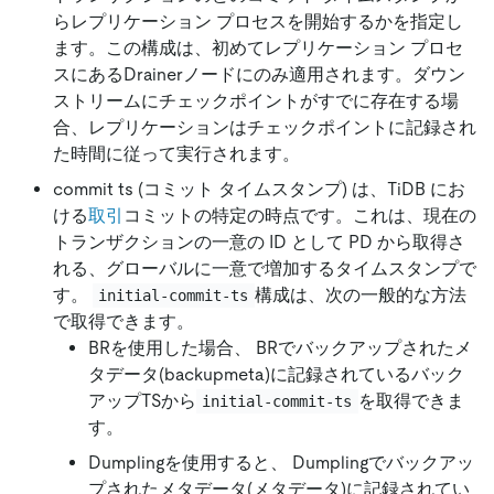
らレプリケーション プロセスを開始するかを指定し
ます。この構成は、初めてレプリケーション プロセ
スにあるDrainerノードにのみ適用されます。ダウン
ストリームにチェックポイントがすでに存在する場
合、レプリケーションはチェックポイントに記録され
た時間に従って実行されます。
commit ts (コミット タイムスタンプ) は、TiDB にお
ける
取引
コミットの特定の時点です。これは、現在の
トランザクションの一意の ID として PD から取得さ
れる、グローバルに一意で増加するタイムスタンプで
す。
構成は、次の一般的な方法
initial-commit-ts
で取得できます。
BRを使用した場合、 BRでバックアップされたメ
タデータ(backupmeta)に記録されているバック
アップTSから
を取得できま
initial-commit-ts
す。
Dumplingを使用すると、 Dumplingでバックアッ
プされたメタデータ(メタデータ)に記録されてい