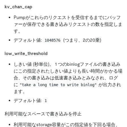
kv_chan_cap
Pumpがこれらのリクエストを受信するまでにバッフ
ァーが保存できる書き込みリクエストの数を指定しま
す。
デフォルト値:
(つまり、2の20乗)
1048576
low_write_threshold
しきい値 (秒単位)。 1 つのbinlogファイルの書き込み
にこの指定されたしきい値よりも長い時間がかかる場
合、その書き込みは低速書き込みとみなされ、ログ
に
が出力され
"take a long time to write binlog"
ます。
デフォルト値:
1
利用可能なスペースで書き込みを停止
利用可能なstorage容量がこの指定値を下回る場合、