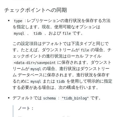
チェックポイントへの同期
: レプリケーションの進行状況を保存する方法
type
を指定します。現在、使用可能なオプションは
、
、および
です。
mysql
tidb
file
この設定項目はデフォルトでは下流タイプと同じで
す。たとえば、ダウンストリームが
の場合、チ
file
ェックポイントの進行状況はローカル ファイル
に保存されます。ダウンスト
<data-dir>/savepoint
リームが
の場合、進行状況はダウンストリー
mysql
ム データベースに保存されます。進行状況を保存す
るために
または
を使用して明示的に指定
mysql
tidb
する必要がある場合は、次の構成を行います。
デフォルトでは
:
です。
schema
"tidb_binlog"
ノート：