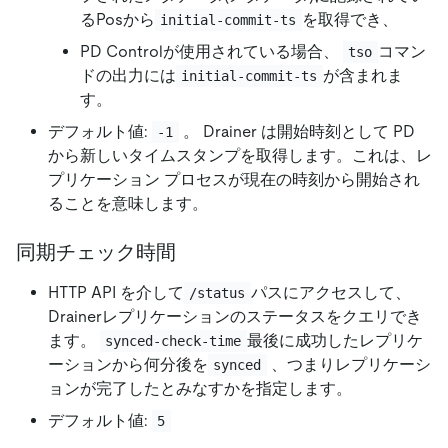
るPosから
を取得でき、
initial-commit-ts
PD Controlが使用されている場合、
コマン
tso
ドの出力には
が含まれま
initial-commit-ts
す。
デフォルト値:
。 Drainer は開始時刻として PD
-1
から新しいタイムスタンプを取得します。これは、レ
プリケーション プロセスが現在の時刻から開始され
ることを意味します。
同期チェック時間
HTTP API を介して
パスにアクセスして、
/status
Drainerレプリケーションのステータスをクエリでき
ます。
最後に成功したレプリケ
synced-check-time
ーションから何分後を
、つまりレプリケーシ
synced
ョンが完了したとみなすかを指定します。
デフォルト値:
5