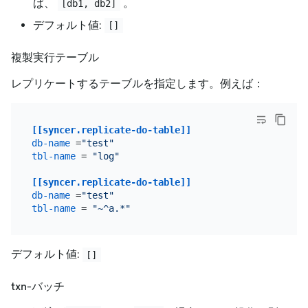
ば、
。
[db1, db2]
デフォルト値:
[]
複製実行テーブル
レプリケートするテーブルを指定します。例えば：
[[syncer.replicate-do-table]]
db-name
 =
"test"
tbl-name
 = 
"log"
[[syncer.replicate-do-table]]
db-name
 =
"test"
tbl-name
 = 
"~^a.*"
デフォルト値:
[]
txn-バッチ