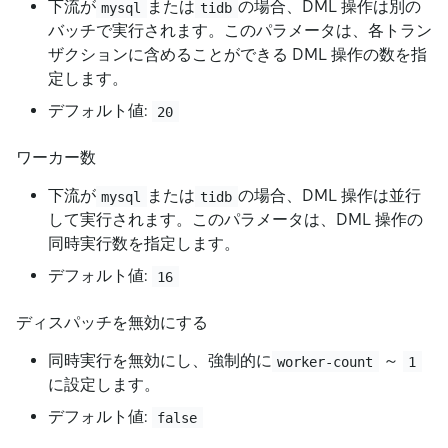
下流が
または
の場合、DML 操作は別の
mysql
tidb
バッチで実行されます。このパラメータは、各トラン
ザクションに含めることができる DML 操作の数を指
定します。
デフォルト値:
20
ワーカー数
下流が
または
の場合、DML 操作は並行
mysql
tidb
して実行されます。このパラメータは、DML 操作の
同時実行数を指定します。
デフォルト値:
16
ディスパッチを無効にする
同時実行を無効にし、強制的に
～
worker-count
1
に設定します。
デフォルト値:
false