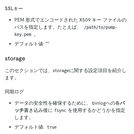
SSLキー
PEM 形式でエンコードされた X509 キー ファイルの
パスを指定します。たとえば、
/path/to/pump-
。
key.pem
デフォルト値:
"
"
storage
このセクションでは、storageに関する設定項目を紹介し
ます。
同期ログ
データの安全性を確保するために、 binlogへの各
バ
ッチ
書き込み後に
を使用するかどうかを指定
fsync
します。
デフォルト値:
true