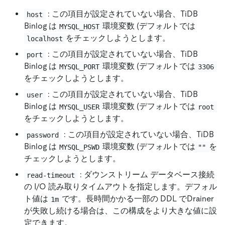
: この項目が設定されていない場合、TiDB
host
Binlog は
環境変数 (デフォルトでは
MYSQL_HOST
をチェックしようとします。
localhost
: この項目が設定されていない場合、TiDB
port
Binlog は
環境変数 (デフォルトでは
MYSQL_PORT
3306
をチェックしようとします。
: この項目が設定されていない場合、TiDB
user
Binlog は
環境変数 (デフォルトでは
MYSQL_USER
root
をチェックしようとします。
: この項目が設定されていない場合、TiDB
password
Binlog は
環境変数 (デフォルトでは
を
MYSQL_PSWD
""
チェックしようとします。
: ダウンストリーム データベース接続
read-timeout
の I/O 読み取りタイムアウトを指定します。デフォル
ト値は
です。長時間かかる一部の DDL でDrainer
1m
が失敗し続ける場合は、この構成をより大きな値に設
定できます。