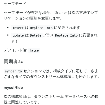
セーフモード
セーフ モードが有効な場合、 Drainer は次の方法でレプ
リケーションの更新を変更します。
は
に変更されます
Insert
Replace Into
は
プラス
に変更され
Update
Delete
Replace Into
ます
デフォルト値:
false
同期者.to
セクションでは、構成タイプに応じて、さま
syncer.to
ざまなタイプのダウンストリーム構成項目を紹介します。
mysql/tidb
次の構成項目は、ダウンストリーム データベースへの接
続に関連しています。