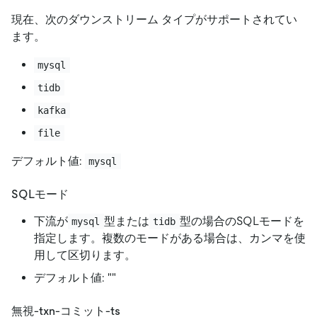
現在、次のダウンストリーム タイプがサポートされてい
ます。
mysql
tidb
kafka
file
デフォルト値:
mysql
SQLモード
下流が
型または
型の場合のSQLモードを
mysql
tidb
指定します。複数のモードがある場合は、カンマを使
用して区切ります。
デフォルト値:
"
"
無視-txn-コミット-ts