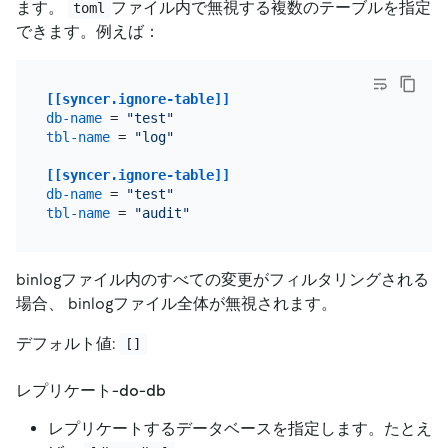
ます。
ファイル内で無視する複数のテーブルを指定
toml
できます。例えば：
[[syncer.ignore-table]]
db-name
 = 
"test"
tbl-name
 = 
"log"
[[syncer.ignore-table]]
db-name
 = 
"test"
tbl-name
 = 
"audit"
binlogファイル内のすべての変更がフィルタリングされる
場合、 binlogファイル全体が無視されます。
デフォルト値:
[]
レプリケート-do-db
レプリケートするデータベースを指定します。たとえ