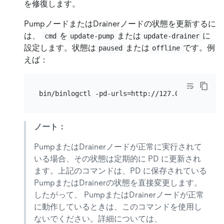
を修復します。
PumpノードまたはDrainerノードの状態を更新するに
は、
を
または
に
cmd
update-pump
update-drainer
設定します。状態は
または
です。例
paused
offline
えば：
ノート：
PumpまたはDrainerノードが正常に実行されて
いる場合、その状態は定期的に PD に更新され
ます。上記のコマンドは、PD に保存されている
PumpまたはDrainerの状態を直接変更します。
したがって、 PumpまたはDrainerノードが正常
に動作しているときは、このコマンドを使用し
ないでください。詳細については、