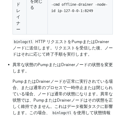
を閉じ
ド
-cmd offline-drainer -node-
る
レ
id ip-127-0-0-1:8249
イ
ナ
ー
HTTP リクエストをPumpまたはDrainer
binlogctl
ノードに送信します。リクエストを受信した後、ノー
ドはそれに応じて終了手順を実行します。
異常な状態のPumpまたはDrainerノードの状態を変更
します。
PumpまたはDrainerノードが正常に実行されている場
合、または通常のプロセスで一時停止または閉じられ
ている場合、ノードは通常の状態になります。異常な
状態では、PumpまたはDrainerノードはその状態を正
しく維持できません。これはデータ複製タスクに影響
します。この場合、
を使用して状態情報
binlogctl