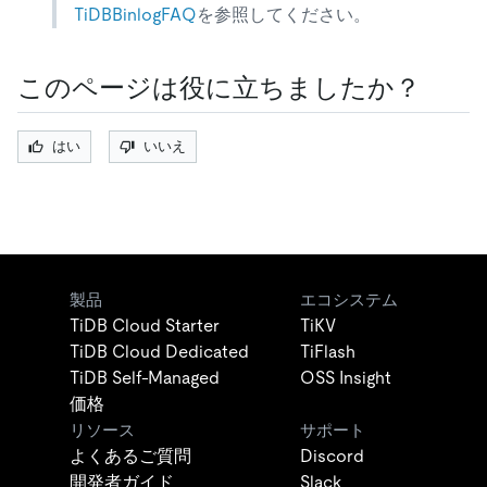
TiDBBinlogFAQ
を参照してください。
このページは役に立ちましたか？
はい
いいえ
製品
エコシステム
TiDB Cloud Starter
TiKV
TiDB Cloud Dedicated
TiFlash
TiDB Self-Managed
OSS Insight
価格
リソース
サポート
よくあるご質問
Discord
開発者ガイド
Slack