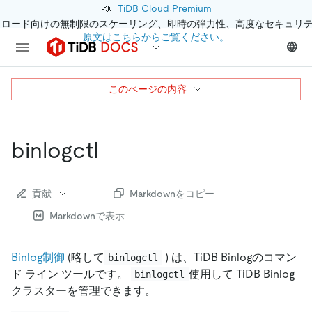
📣
TiDB Cloud Premium
クロード向けの無制限のスケーリング、即時の弾力性、高度なセキュリ
原文はこちらからご覧ください。
このページの内容
binlogctl
貢献
Markdownをコピー
Markdownで表示
Binlog制御
(略して
) は、TiDB Binlogのコマン
binlogctl
ド ライン ツールです。
使用して TiDB Binlog
binlogctl
クラスターを管理できます。