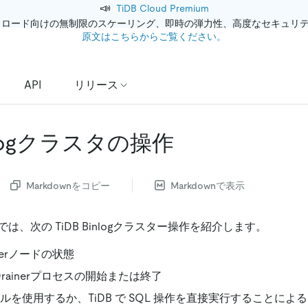
📣
TiDB Cloud Premium
クロード向けの無制限のスケーリング、即時の弾力性、高度なセキュリ
原文はこちらからご覧ください。
API
リリース
inlogクラスタの操作
Markdownをコピー
Markdownで表示
は、次の TiDB Binlogクラスター操作を紹介します。
inerノードの状態
Drainerプロセスの開始または終了
l ツールを使用するか、TiDB で SQL 操作を直接実行することによる、T