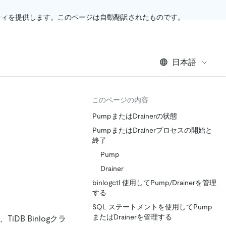
ティを提供します。このページは自動翻訳されたものです。
日本語
このページの内容
PumpまたはDrainerの状態
PumpまたはDrainerプロセスの開始と
終了
Pump
Drainer
binlogctl 使用してPump/Drainerを管理
する
SQL ステートメントを使用してPump
またはDrainerを管理する
iDB Binlogクラ