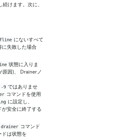
提供し続けます。次に、
にないすべて
fline
得に失敗した場合
状態に入りま
ine
因)、 Drainerノ
ではありませ
 -9
コマンドを使用
er
に設定し、
ing
ドが安全に終了する
。
コマンド
-drainer
ードは状態を