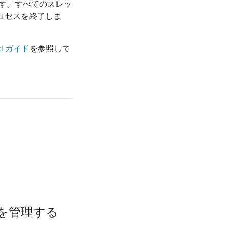
ます。すべてのスレッ
ロセスを終了しま
ctl ガイド
を参照して
rを管理する