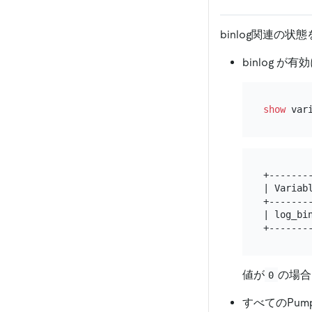
binlog関連の
binlog 
show
 var
+--------
| Variabl
+--------
| log_bin
値が
の場合
0
すべてのPum