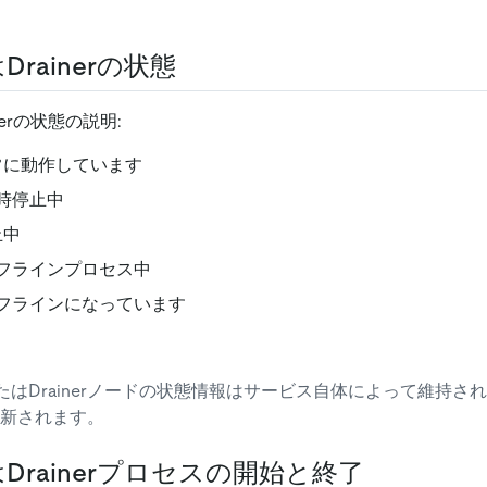
Drainerの状態
nerの状態の説明:
正常に動作しています
一時停止中
止中
オフラインプロセス中
オフラインになっています
またはDrainerノードの状態情報はサービス自体によって維持さ
 に更新されます。
はDrainerプロセスの開始と終了