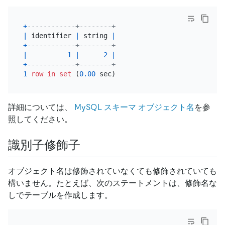
+
------------+--------+
|
 identifier 
|
 string 
|
+
------------+--------+
|
1
|
2
|
+
------------+--------+
1
row
in
set
 (
0.00
詳細については、
MySQL スキーマ オブジェクト名
を参
照してください。
識別子修飾子
オブジェクト名は修飾されていなくても修飾されていても
構いません。たとえば、次のステートメントは、修飾名な
しでテーブルを作成します。