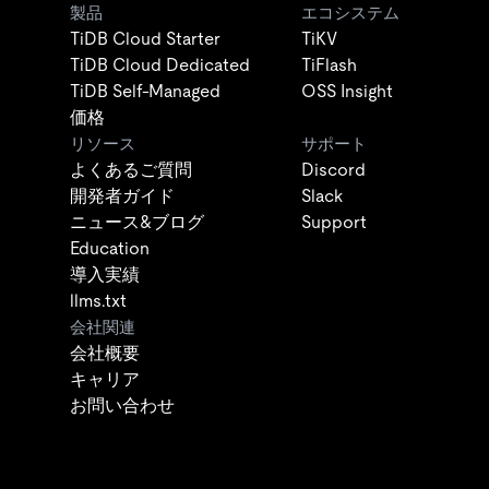
製品
エコシステム
TiDB Cloud Starter
TiKV
TiDB Cloud Dedicated
TiFlash
TiDB Self-Managed
OSS Insight
価格
リソース
サポート
よくあるご質問
Discord
開発者ガイド
Slack
ニュース&ブログ
Support
Education
導入実績
llms.txt
会社関連
会社概要
キャリア
お問い合わせ