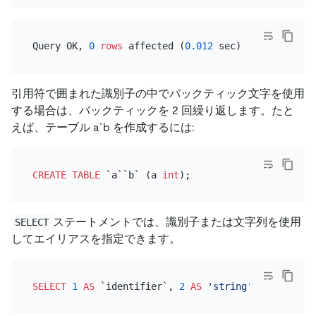
Query OK, 
0
rows
 affected (
0.012
引用符で囲まれた識別子の中でバックティック文字を使用
する場合は、バックティックを 2 回繰り返します。たと
えば、テーブル a`b を作成するには:
CREATE TABLE
 `a``b` (a 
int
ステートメントでは、識別子または文字列を使用
SELECT
してエイリアスを指定できます。
SELECT
1
AS
 `identifier`, 
2
AS
'string'