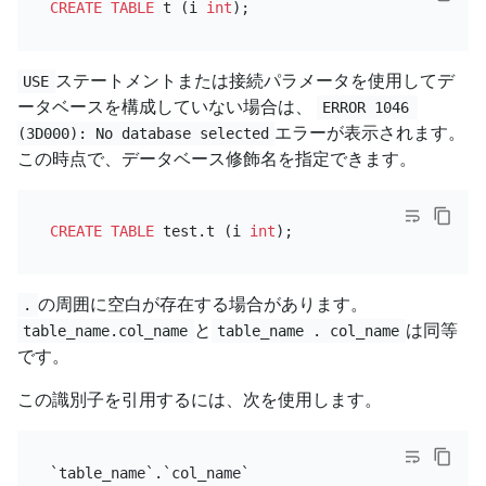
CREATE TABLE
 t (i 
int
ステートメントまたは接続パラメータを使用してデ
USE
ータベースを構成していない場合は、
ERROR 1046 
エラーが表示されます。
(3D000): No database selected
この時点で、データベース修飾名を指定できます。
CREATE TABLE
 test.t (i 
int
の周囲に空白が存在する場合があります。
.
と
は同等
table_name.col_name
table_name . col_name
です。
この識別子を引用するには、次を使用します。