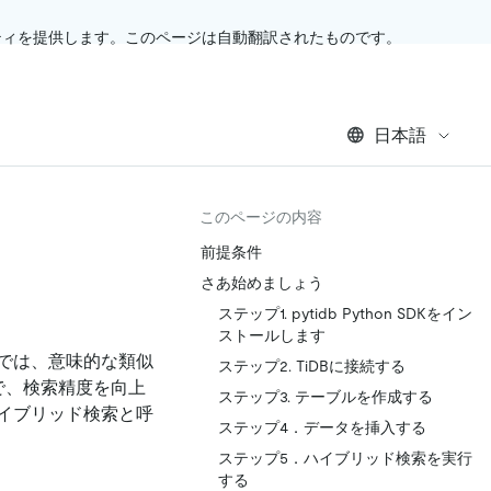
ティを提供します。このページは自動翻訳されたものです。
日本語
このページの内容
前提条件
さあ始めましょう
ステップ1. pytidb Python SDKをイン
ストールします
では、意味的な類似
ステップ2. TiDBに接続する
で、検索精度を向上
ステップ3. テーブルを作成する
イブリッド検索と呼
ステップ4．データを挿入する
ステップ5．ハイブリッド検索を実行
する