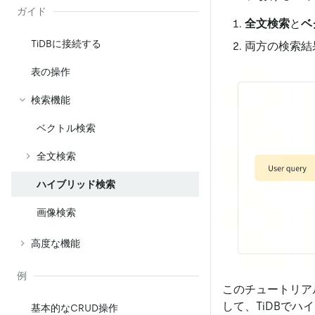
ガイド
全文検索
と
ベ
TiDBに接続する
両方の検索結
表の操作
検索機能
ベクトル検索
全文検索
ハイブリッド検索
画像検索
高度な機能
例
このチュートリア
して、TiDBでハ
基本的なCRUD操作