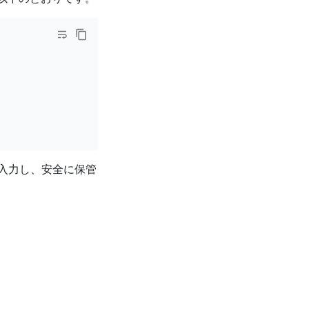
入力し、安全に保管