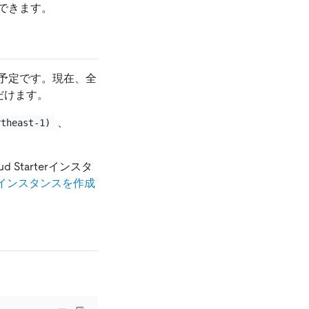
できます。
予定です。現在、全
ただけます。
、
rtheast-1)
Starterインスタ
arterインスタンスを作成