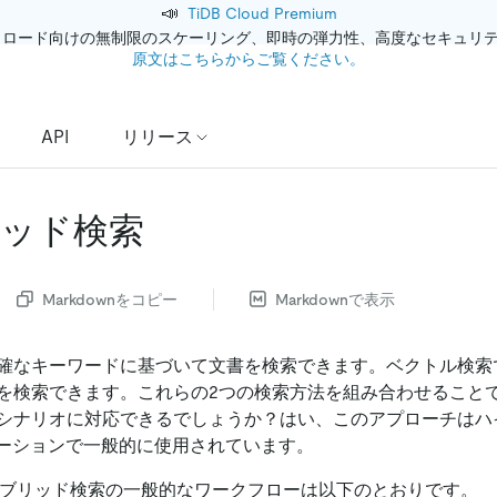
📣
TiDB Cloud Premium
クロード向けの無制限のスケーリング、即時の弾力性、高度なセキュリ
原文はこちらからご覧ください。
API
リリース
ッド検索
Markdownをコピー
Markdownで表示
確なキーワードに基づいて文書を検索できます。ベクトル検索
を検索できます。これらの2つの検索方法を組み合わせること
シナリオに対応できるでしょうか？はい、このアプローチはハ
ケーションで一般的に使用されています。
ハイブリッド検索の一般的なワークフローは以下のとおりです。