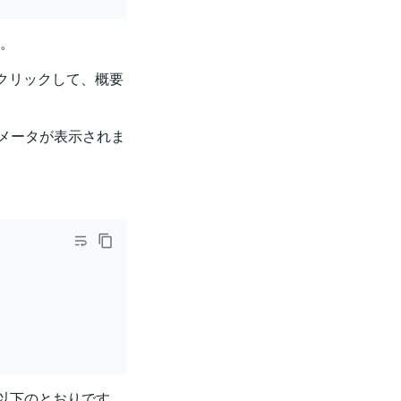
。
前をクリックして、概要
メータが表示されま
ードは以下のとおりです。