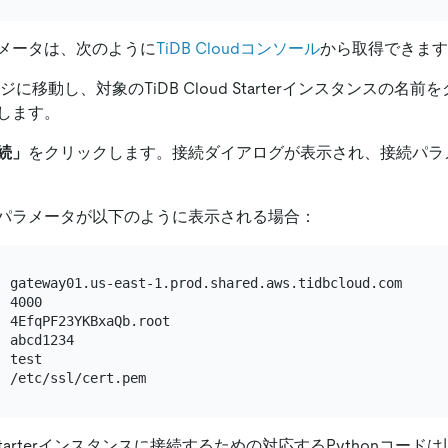
メータは、次のように
TiDB Cloudコンソール
から取得できます
ジに移動し、対象のTiDB Cloud Starterインスタンスの名
します。
続」
をクリックします。接続ダイアログが表示され、接続パラ
パラメータが以下のように表示される場合：
  gateway01.us-east-1.prod.shared.aws.tidbcloud.com

 4000

 4EfqPF23YKBxaQb.root

 abcd1234

 test

ud Starterインスタンスに接続するための対応するPythonコ