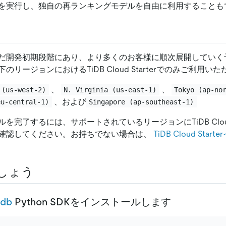
を実行し、独自の再ランキングモデルを自由に利用することも
だ開発初期段階にあり、より多くのお客様に順次展開していく
リージョンにおけるTiDB Cloud Starterでのみご利用い
、
、
 (us-west-2)
N. Virginia (us-east-1)
Tokyo (ap-no
、および
eu-central-1)
Singapore (ap-southeast-1)
を完了するには、サポートされているリージョンにTiDB Cloud 
確認してください。お持ちでない場合は、
TiDB Cloud St
しょう
idb
Python SDKをインストールします