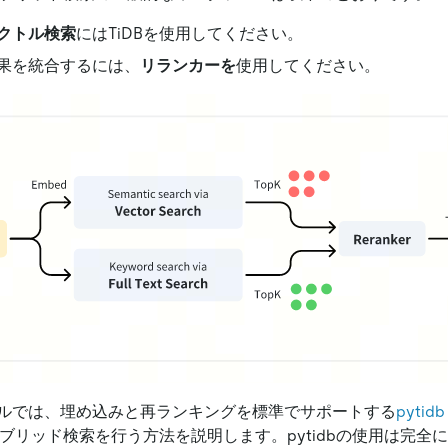
クトル検索
にはTiDBを使用してください。
果を統合するには、
リランカーを
使用してください。
ルでは、埋め込みと再ランキングを標準でサポートする
pytidb
イブリッド検索を行う方法を説明します。pytidbの使用は完全