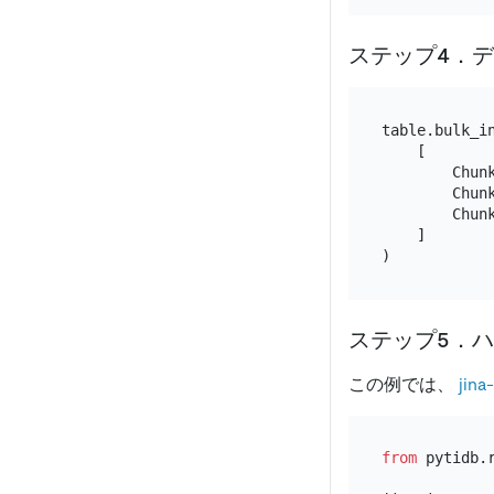
ステップ4．
table.bulk_in
    [

        Chun
        Chun
        Chun
    ]

ステップ5．
この例では、
jina
from
 pytidb.