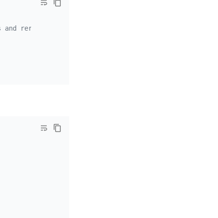
s and rerankers: