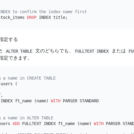
INDEX to confirm the index name first
stock_items 
DROP
指定する
と
文のどちらでも、
または
ALTER TABLE
FULLTEXT INDEX
FU
指定できます。
g a name in CREATE TABLE
 users (

,

 INDEX ft_name (name) 
WITH
 PARSER STANDARD

g a name in ALTER TABLE
users 
ADD
 FULLTEXT INDEX ft_name (name) 
WITH
 PARSER STAND