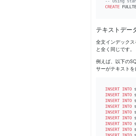
-- Using sta
CREATE
 FULLT
テキストデー
全文インデックス
と全く同じです。
例えば、以下のS
サーがテキストを
INSERT INTO
 
INSERT INTO
 
INSERT INTO
 
INSERT INTO
 
INSERT INTO
 
INSERT INTO
 
INSERT INTO
 
INSERT INTO
 
INSERT INTO
 