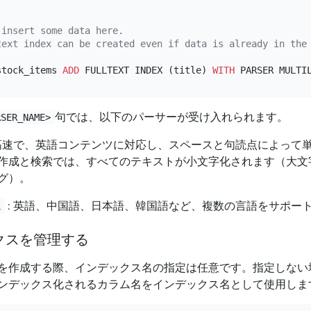
 insert some data here.
text index can be created even if data is already in the
stock_items 
ADD
 FULLTEXT INDEX (title) 
WITH
句では、以下のパーサーが受け入れられます。
RSER_NAME>
 高速で、英語コンテンツに対応し、スペースと句読点によって
作成と検索では、すべてのテキストが小文字化されます（大文
グ）。
: 英語、中国語、日本語、韓国語など、複数の言語をサポー
L
クスを管理する
を作成する際、インデックス名の指定は任意です。指定しない場合
ンデックス化されるカラム名をインデックス名として使用しま