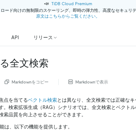
📣
TiDB Cloud Premium
クロード向けの無制限のスケーリング、即時の弾力性、高度なセキュリ
原文はこちらからご覧ください。
API
リリース
よる全文検索
Markdownをコピー
Markdownで表示
焦点を当てる
ベクトル検索
とは異なり、全文検索では正確なキ
す。検索拡張生成（RAG）シナリオでは、全文検索とベクト
で、検索品質を向上させることができます。
索機能は、以下の機能を提供します。