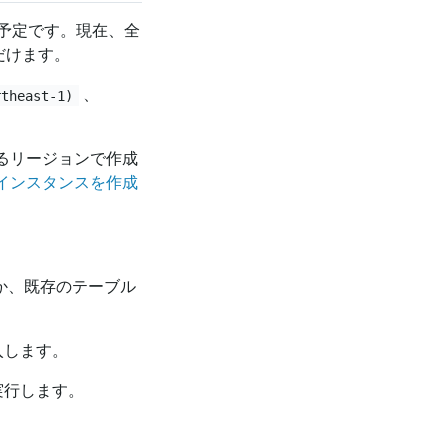
予定です。現在、全
ただけます。
、
rtheast-1)
ているリージョンで作成
arterインスタンスを作成
るか、既存のテーブル
入します。
実行します。