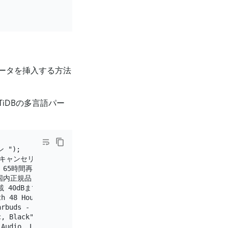
)
ータを挿入する方法
iDBの多言語パー