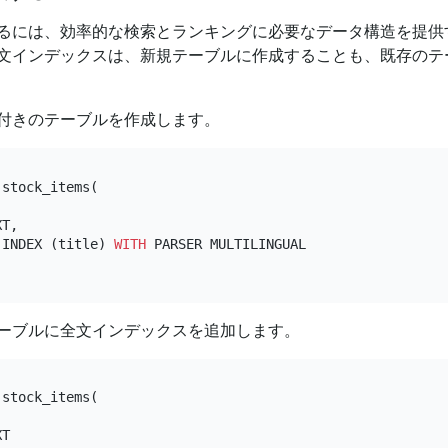
るには、効率的な検索とランキングに必要なデータ構造を提供
文インデックスは、新規テーブルに作成することも、既存のテ
付きのテーブルを作成します。
 stock_items(

T,

 INDEX (title) 
WITH
 PARSER MULTILINGUAL

ーブルに全文インデックスを追加します。
 stock_items(

T
