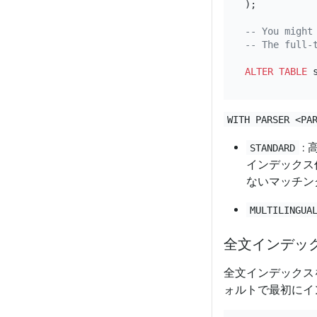
);

-- You might
-- The full-
ALTER TABLE
 
WITH PARSER <PA
:
STANDARD
インデックス
ないマッチン
MULTILINGUA
全文インデッ
全文インデックス
ォルトで最初にイ