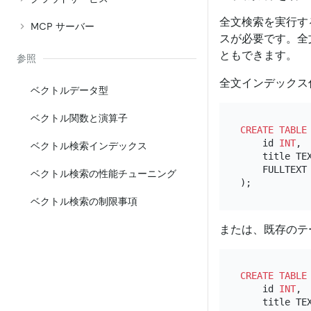
全文検索を実行す
MCP サーバー
スが必要です。全
ともできます。
参照
全文インデックス
ベクトルデータ型
ベクトル関数と演算子
CREATE TABLE
    id 
INT
,

ベクトル検索インデックス
    title TEX
    FULLTEXT
ベクトル検索の性能チューニング
ベクトル検索の制限事項
または、既存のテ
CREATE TABLE
    id 
INT
,

    title TEX