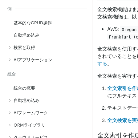
例
全文検索機能はま
文検索機能は、以下の
基本的なCRUD操作
AWS:
Oregon
自動埋め込み
Frankfurt (
検索と取得
全文検索を使用する前
されていることを
AIアプリケーション
する
。
統合
全文検索を実行す
全文索引を作
統合の概要
にフルテキス
自動埋め込み
テキストデー
AIフレームワーク
全文検索を実
ORMライブラリ
全文索引を作
クラウドサービス