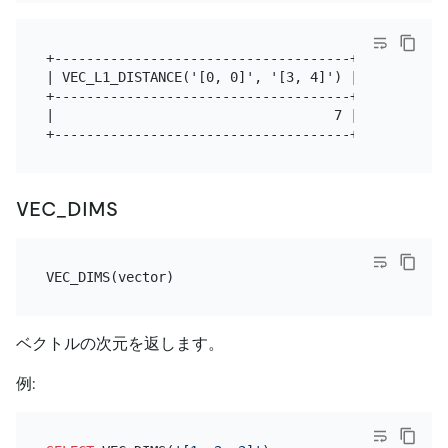
+-------------------------------------+

| VEC_L1_DISTANCE('[0, 0]', '[3, 4]') |

+-------------------------------------+

|                                   7 |

VEC_DIMS
ベクトルの次元を返します。
例: