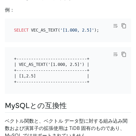
例：
SELECT
 VEC_AS_TEXT(
'[1.000, 2.5]'
+-----------------------------+

| VEC_AS_TEXT('[1.000, 2.5]') |

+-----------------------------+

| [1,2.5]                     |

MySQLとの互換性
ベクトル関数と、ベクトル データ型に対する組み込み関
数および演算子の拡張使用は TiDB 固有のものであり、
MySQL ではサポートされていません。