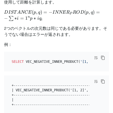
使用して距離を計算します。
DISTANCE(p,q)=-
(
,
)
=
−
(
,
)
=
D
I
ST
A
NCE
p
q
I
NNE
R
RO
D
p
q
P
INNER_PROD(p,q)=-
n
−
∗
=
1
∗
∑
i
p
i
q
i
\sum \limits *
2つのベクトルの次元数は同じである必要があります。そ
{i=1}^{n}{p*
うでない場合はエラーが返されます。
{i}q_{i}}
例：
SELECT
 VEC_NEGATIVE_INNER_PRODUCT(
'[1, 2]'
, 
'[3, 4
+------------------------------------------------+

| VEC_NEGATIVE_INNER_PRODUCT('[1, 2]', '[3, 4]') |

+------------------------------------------------+

|                                            -11 |
