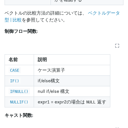
ベクトルの比較方法の詳細については、
ベクトルデータ
型 | 比較
を参照してください。
制御フロー関数:
名前
説明
ケース演算子
CASE
if/else構文
IF()
null if/else 構文
IFNULL()
expr1 = expr2の場合は
返す
NULLIF()
NULL
キャスト関数: