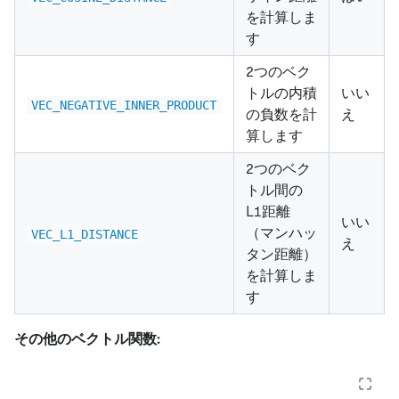
を計算しま
す
2つのベク
トルの内積
いい
VEC_NEGATIVE_INNER_PRODUCT
の負数を計
え
算します
2つのベク
トル間の
L1距離
いい
（マンハッ
VEC_L1_DISTANCE
え
タン距離）
を計算しま
す
その他のベクトル関数: