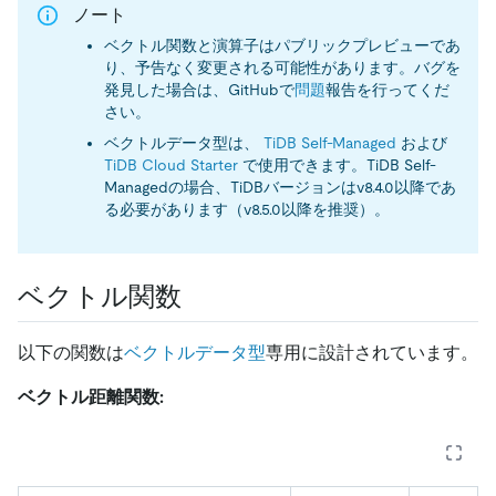
ノート
ベクトル関数と演算子はパブリックプレビューであ
り、予告なく変更される可能性があります。バグを
発見した場合は、GitHubで
問題
報告を行ってくだ
さい。
ベクトルデータ型は、
TiDB Self-Managed
および
TiDB Cloud Starter
で使用できます。TiDB Self-
Managedの場合、TiDBバージョンはv8.4.0以降であ
る必要があります（v8.5.0以降を推奨）。
ベクトル関数
以下の関数は
ベクトルデータ型
専用に設計されています。
ベクトル距離関数: