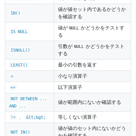
値が値セット内であるかどうか
IN()
を確認する
値が
かどうかをテストす
NULL
IS NULL
る
引数が
かどうかをテスト
NULL
ISNULL()
する
最小の引数を返す
LEAST()
小なり演算子
<
以下演算子
<=
NOT BETWEEN ... 
値が範囲内にないか確認する
AND ...
、
等しくない演算子
!=
&lt;&gt;
値が値のセット内にないかどう
NOT IN()
かを確認する