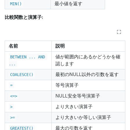
最小値を返す
MIN()
比較関数と演算子:
名前
説明
値が範囲内にあるかどうかを確
BETWEEN ... AND 
認します
...
最初のNULL以外の引数を返す
COALESCE()
等号演算子
=
NULL安全等号演算子
<=>
より大きい演算子
>
より大きいか等しい演算子
>=
最大の引数を返す
GREATEST()