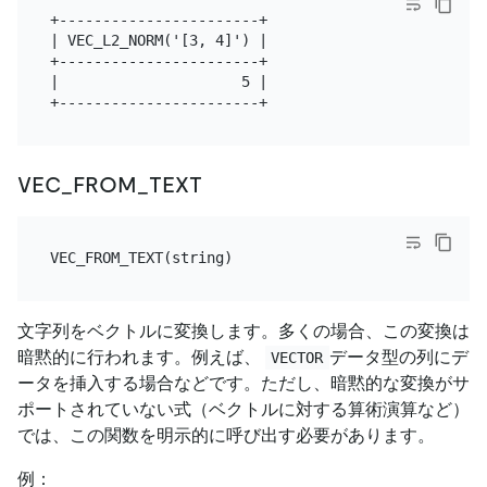
+-----------------------+

| VEC_L2_NORM('[3, 4]') |

+-----------------------+

|                     5 |

VEC_FROM_TEXT
文字列をベクトルに変換します。多くの場合、この変換は
暗黙的に行われます。例えば、
データ型の列にデ
VECTOR
ータを挿入する場合などです。ただし、暗黙的な変換がサ
ポートされていない式（ベクトルに対する算術演算など）
では、この関数を明示的に呼び出す必要があります。
例：