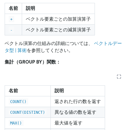
名前
説明
ベクトル要素ごとの加算演算子
+
ベクトル要素ごとの減算演算子
-
ベクトル演算の仕組みの詳細については、
ベクトルデー
タ型 | 算術
を参照してください。
集計（GROUP BY）関数：
名前
説明
返された行の数を返す
COUNT()
異なる値の数を返す
COUNT(DISTINCT)
最大値を返す
MAX()