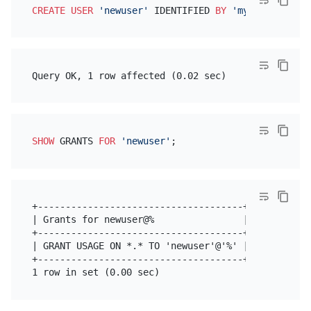
CREATE
USER
'newuser'
 IDENTIFIED 
BY
'mypassword'
SHOW
 GRANTS 
FOR
'newuser'
+-------------------------------------+

| Grants for newuser@%                |

+-------------------------------------+

| GRANT USAGE ON *.* TO 'newuser'@'%' |

+-------------------------------------+
