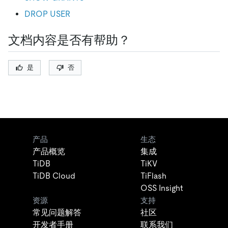
DROP USER
文档内容是否有帮助？
是
否
产品
生态
产品概览
集成
TiDB
TiKV
TiDB Cloud
TiFlash
OSS Insight
资源
支持
常见问题解答
社区
开发者手册
联系我们