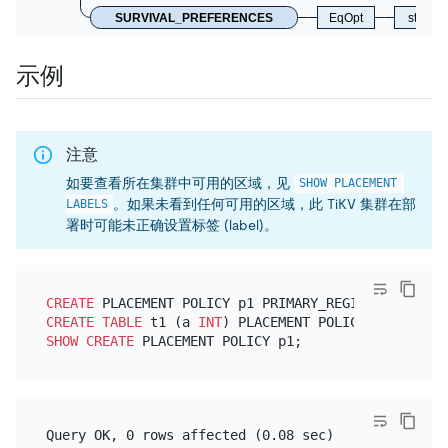
SURVIVAL_PREFERENCES
EqOpt
stringLi
示例
注意
如要查看所在集群中可用的区域，见
SHOW PLACEMENT 
。如果未看到任何可用的区域，此 TiKV 集群在部
LABELS
署时可能未正确设置标签 (label)。
CREATE
 PLACEMENT POLICY p1 PRIMARY_REGION
=
"us-east
CREATE TABLE
 t1 (a 
INT
) PLACEMENT POLICY
=
SHOW
CREATE
Query OK, 0 rows affected (0.08 sec)
