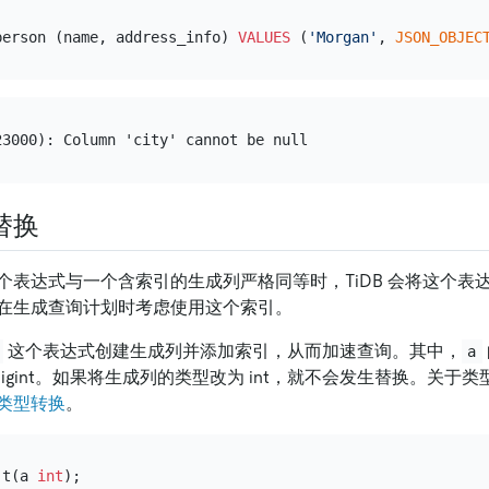
person (name, address_info) 
VALUES
 (
'Morgan'
, 
JSON_OBJEC
替换
个表达式与一个含索引的生成列严格同等时，TiDB 会将这个表
在生成查询计划时考虑使用这个索引。
这个表达式创建生成列并添加索引，从而加速查询。其中，
a
bigint。如果将生成列的类型改为 int，就不会发生替换。关于
类型转换
。
 t(a 
int