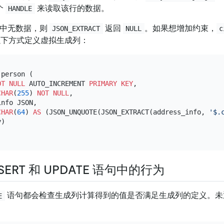
个
来读取该行的数据。
HANDLE
中无数据，则
返回
。如果想增加约束，
JSON_EXTRACT
NULL
c
以下方式定义虚拟生成列：
 person (

OT NULL
 AUTO_INCREMENT 
PRIMARY KEY
,

CHAR
(
255
) 
NOT NULL
,

nfo JSON,

CHAR
(
64
) 
AS
 (JSON_UNQUOTE(JSON_EXTRACT(address_info, 
'$.
)

SERT 和 UPDATE 语句中的行为
语句都会检查生成列计算得到的值是否满足生成列的定义。未
E