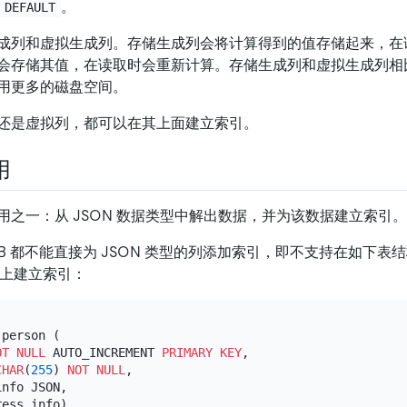
。
DEFAULT
成列和虚拟生成列。存储生成列会将计算得到的值存储起来，在
会存储其值，在读取时会重新计算。存储生成列和虚拟生成列相
用更多的磁盘空间。
还是虚拟列，都可以在其上面建立索引。
用
用之一：从 JSON 数据类型中解出数据，并为该数据建立索引。
及 TiDB 都不能直接为 JSON 类型的列添加索引，即不支持在如下表
上建立索引：
 person (

OT NULL
 AUTO_INCREMENT 
PRIMARY KEY
,

CHAR
(
255
) 
NOT NULL
,

nfo JSON,

ess_info)
