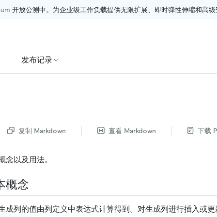
ium
 开放公测中。为企业级工作负载提供无限扩展、即时弹性伸缩和高级
发布记录
复制 Markdown
查看 Markdown
下载 P
概念以及用法。
本概念
生成列的值由列定义中表达式计算得到。对生成列进行插入或更