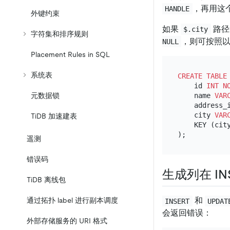
，再用这
HANDLE
外键约束
如果
路径
$.city
字符集和排序规则
，则可按照
NULL
Placement Rules in SQL
系统表
CREATE TABLE
    id 
INT
N
    name 
VAR
元数据锁
    address_i
    city 
VAR
TiDB 加速建表
    KEY (city
遥测
错误码
生成列在 IN
TiDB 离线包
和
通过拓扑 label 进行副本调度
INSERT
UPDAT
会返回错误：
外部存储服务的 URI 格式