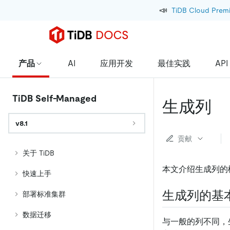
📣
TiDB Cloud Prem
产品
AI
应用开发
最佳实践
API
TiDB Self-Managed
生成列
v8.1
贡献
关于 TiDB
本文介绍生成列的
快速上手
生成列的基
部署标准集群
数据迁移
与一般的列不同，