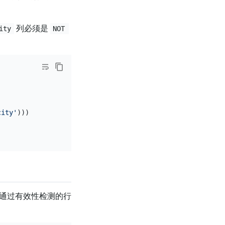
列必须是
ity
NOT 
city'
))) 
NOT NULL
,

通过有效性检测的行