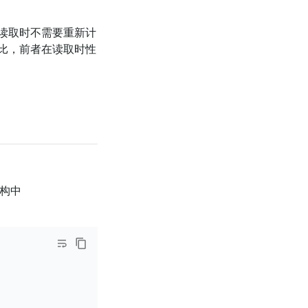
读取时不需要重新计
比，前者在读取时性
结构中