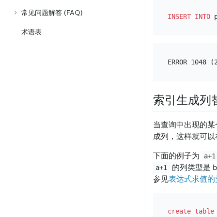
常见问题解答 (FAQ)
INSERT INTO
 
术语表
索引生成列
当查询中出现的某
成列，这样就可以
下面的例子为
a+1
的列类型是 
a+1
参见
表达式求值的
create table