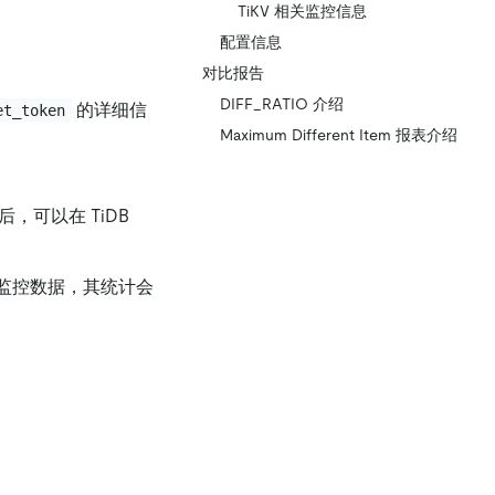
TiKV 相关监控信息
配置信息
对比报告
DIFF_RATIO 介绍
的详细信
et_token
Maximum Different Item 报表介绍
，可以在 TiDB
取的监控数据，其统计会