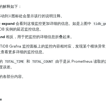
的解释如下：
移动到
i
图标处会显示该行的说明注释。
击
expand
会看到这项监控更加详细的信息。如是上图中
tidb_g
iDB 实例的延迟监控信息。
and
相反，用于把监控的详细信息折叠起来。
iDB Grafna 监控面板上的监控内容相对应，发现某个模块异常后
面板上查看更多详细的监控信息。
的
和
由于是从 Prometheus 读
TOTAL_TIME
TOTAL_COUNT
度误差。
的各部分内容。
e