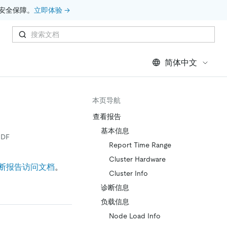
安全保障。
立即体验 →
简体中文
本页导航
查看报告
基本信息
DF
Report Time Range
Cluster Hardware
断报告访问文档
。
Cluster Info
诊断信息
负载信息
Node Load Info