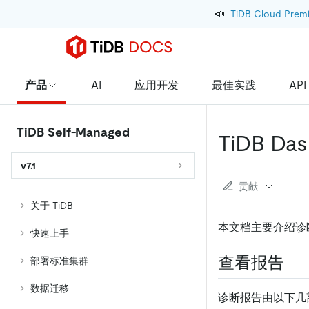
📣
TiDB Cloud Prem
产品
AI
应用开发
最佳实践
API
TiDB Self-Managed
TiDB D
v7.1
贡献
关于 TiDB
本文档主要介绍诊
快速上手
查看报告
部署标准集群
数据迁移
诊断报告由以下几