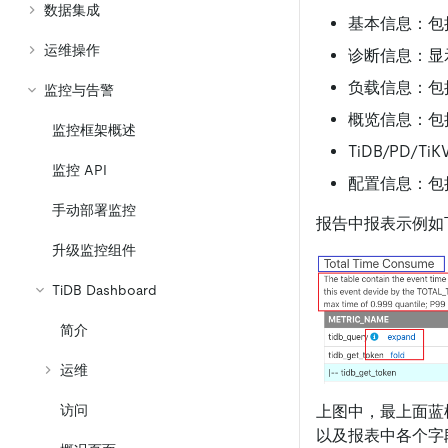
数据集成
基本信息：包
运维操作
诊断信息：显
负载信息：包括
监控与告警
概览信息：包括
监控框架概述
TiDB/PD
监控 API
配置信息：包
手动部署监控
报告中报表示例如
升级监控组件
TiDB Dashboard
简介
运维
上图中，最上面蓝
访问
以及报表中各个字