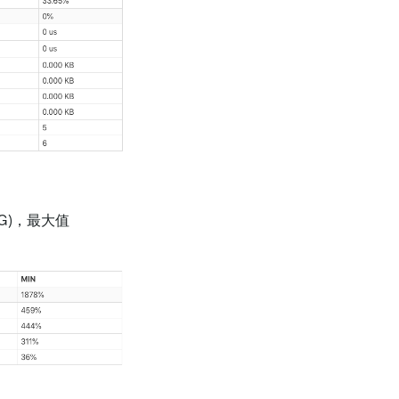
VG)，最大值