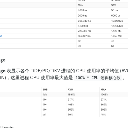
age
age
表显示各个 TiDB/PD/TiKV 进程的 CPU 使用率的平均值 (A
(MIN)，这里进程 CPU 使用率最大值是
。
100% * CPU 逻辑核心数
 Usage