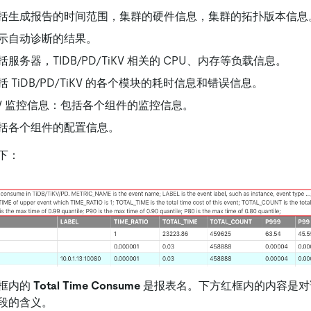
括生成报告的时间范围，集群的硬件信息，集群的拓扑版本信息
示自动诊断的结果。
服务器，TIDB/PD/TiKV 相关的 CPU、内存等负载信息。
 TiDB/PD/TiKV 的各个模块的耗时信息和错误信息。
/TiKV 监控信息：包括各个组件的监控信息。
括各个组件的配置信息。
下：
框内的
Total Time Consume
是报表名。下方红框内的内容是对
段的含义。