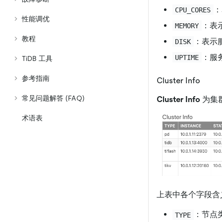
：
CPU_CORES
性能调优
：表
MEMORY
教程
：表示
DISK
：服
UPTIME
TiDB 工具
参考指南
Cluster Info
常见问题解答 (FAQ)
Cluster Info
为集群
术语表
上表中各个字段含
：节点
TYPE