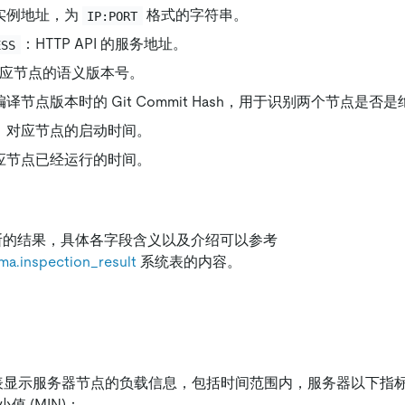
实例地址，为
格式的字符串。
IP:PORT
：HTTP API 的服务地址。
ESS
应节点的语义版本号。
编译节点版本时的 Git Commit Hash，用于识别两个节点是
：对应节点的启动时间。
应节点已经运行的时间。
诊断的结果，具体各字段含义以及介绍可以参考
ma.inspection_result
系统表的内容。
显示服务器节点的负载信息，包括时间范围内，服务器以下指标的平
小值 (MIN)：