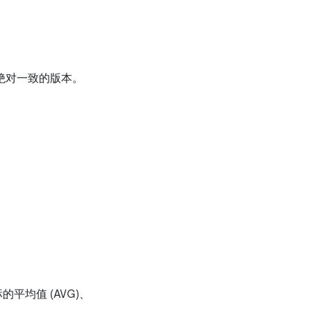
否是绝对一致的版本。
均值 (AVG)、