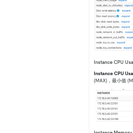
Instance CPU Us
Instance CPU Us
(MAX)，最小值 
Instance Memory