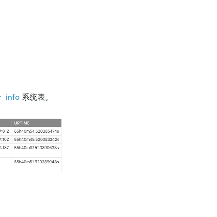
r_info
系统表。