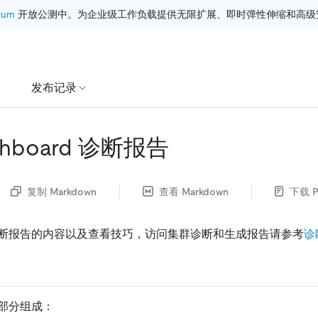
ium
 开放公测中。为企业级工作负载提供无限扩展、即时弹性伸缩和高级
发布记录
ashboard 诊断报告
复制 Markdown
查看 Markdown
下载 P
断报告的内容以及查看技巧，访问集群诊断和生成报告请参考
诊
部分组成：