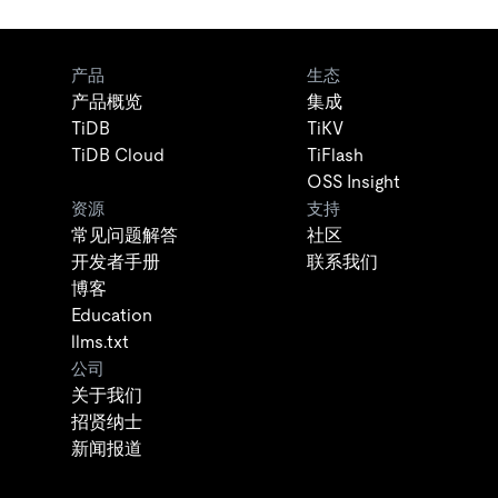
产品
生态
产品概览
集成
TiDB
TiKV
TiDB Cloud
TiFlash
OSS Insight
资源
支持
常见问题解答
社区
开发者手册
联系我们
博客
Education
llms.txt
公司
关于我们
招贤纳士
新闻报道