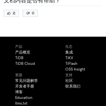
文档内容是否有帮助？
是
否
产品
生态
产品概览
集成
TiDB
TiKV
TiDB Cloud
TiFlash
OSS Insight
资源
支持
常见问题解答
社区
开发者手册
联系我们
博客
Education
llms.txt