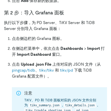
点击
Add
保存新的数据源。
第 2 步：导入 Grafana 面板
执行以下步骤，为 PD Server、TiKV Server 和 TiDB
Server 分别导入 Grafana 面板：
点击侧边栏的 Grafana 图标。
在侧边栏菜单中，依次点击
Dashboards
>
Import
打
开
Import Dashboard
窗口。
点击
Upload .json File
上传对应的 JSON 文件（从
pingcap/tidb
、
tikv/tikv
和
tikv/pd
下载 TiDB
Grafana 配置文件）。
注意
TiKV、PD 和 TiDB 面板对应的 JSON 文件分别
为
，
，
tikv_summary.json
tikv_details.json
，
，
tikv_trouble_shooting.json
pd.json