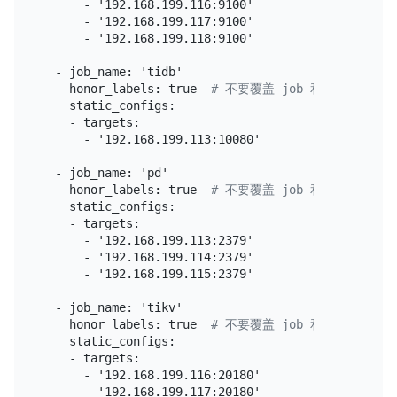
      - '192.168.199.116:9100'

      - '192.168.199.117:9100'

      - '192.168.199.118:9100'

  - job_name: 'tidb'

    honor_labels: true  
# 不要覆盖 job 和实例的 labe
    static_configs:

    - targets:

      - '192.168.199.113:10080'

  - job_name: 'pd'

    honor_labels: true  
# 不要覆盖 job 和实例的 labe
    static_configs:

    - targets:

      - '192.168.199.113:2379'

      - '192.168.199.114:2379'

      - '192.168.199.115:2379'

  - job_name: 'tikv'

    honor_labels: true  
# 不要覆盖 job 和实例的 labe
    static_configs:

    - targets:

      - '192.168.199.116:20180'

      - '192.168.199.117:20180'
