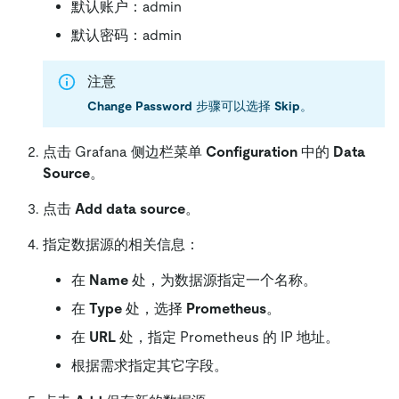
默认账户：admin
默认密码：admin
注意
Change Password
步骤可以选择
Skip
。
点击 Grafana 侧边栏菜单
Configuration
中的
Data
Source
。
点击
Add data source
。
指定数据源的相关信息：
在
Name
处，为数据源指定一个名称。
在
Type
处，选择
Prometheus
。
在
URL
处，指定 Prometheus 的 IP 地址。
根据需求指定其它字段。