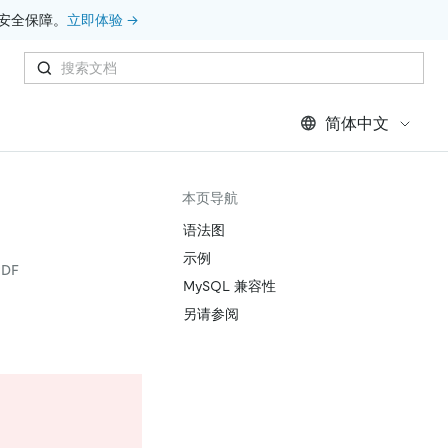
安全保障。
立即体验 →
简体中文
本页导航
语法图
示例
DF
MySQL 兼容性
另请参阅