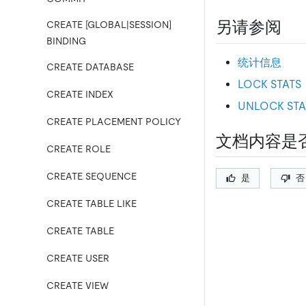
另请参阅
CREATE [GLOBAL|SESSION]
BINDING
统计信息
CREATE DATABASE
LOCK STATS
CREATE INDEX
UNLOCK STA
CREATE PLACEMENT POLICY
文档内容是
CREATE ROLE
CREATE SEQUENCE
是
否
CREATE TABLE LIKE
CREATE TABLE
CREATE USER
CREATE VIEW