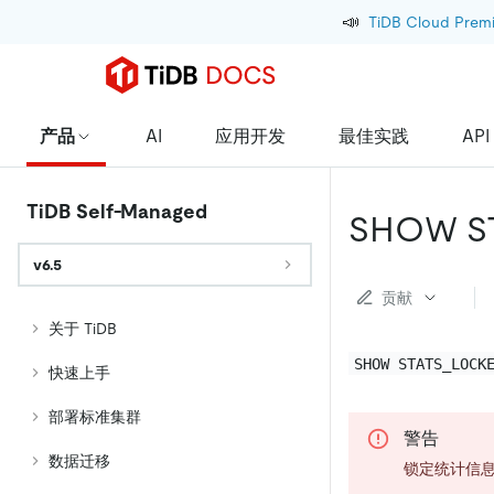
📣
TiDB Cloud Prem
产品
AI
应用开发
最佳实践
API
TiDB Self-Managed
SHOW S
v6.5
贡献
关于 TiDB
SHOW STATS_LOCK
快速上手
部署标准集群
警告
数据迁移
锁定统计信