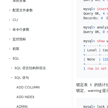
系统变量
mysql
>
inser
配置文件参数
Query OK, 
4
Records: 
4
  
CLI
mysql
>
 analy
命令行参数
Query OK, 
0
监控指标
mysql
>
show
+
-------+---
权限
|
 Level 
|
 Co
+
-------+---
SQL
|
 Note  
|
11
+
-------+---
SQL 语言结构和语法
1
row
in
set
SQL 语句
锁定表
的统计
t
ADD COLUMN
锁定。warning
ADD INDEX
ADMIN
mysql
>
 lock s