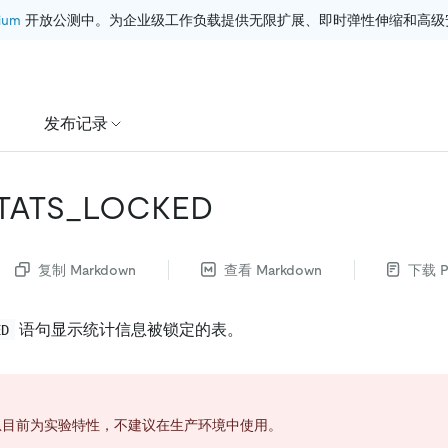
ium
 开放公测中。为企业级工作负载提供无限扩展、即时弹性伸缩和高级
发布记录
TATS_LOCKED
复制 Markdown
查看 Markdown
下载 P
语句显示统计信息被锁定的表。
ED
息目前为实验特性，不建议在生产环境中使用。