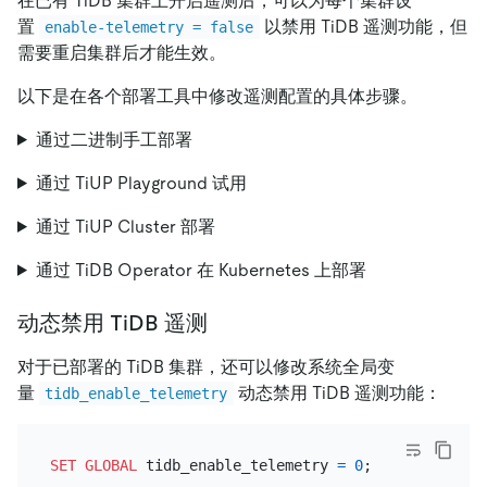
在已有 TiDB 集群上开启遥测后，可以为每个集群设
置
以禁用 TiDB 遥测功能，但
enable-telemetry = false
需要重启集群后才能生效。
以下是在各个部署工具中修改遥测配置的具体步骤。
通过二进制手工部署
通过 TiUP Playground 试用
通过 TiUP Cluster 部署
通过 TiDB Operator 在 Kubernetes 上部署
动态禁用 TiDB 遥测
对于已部署的 TiDB 集群，还可以修改系统全局变
量
动态禁用 TiDB 遥测功能：
tidb_enable_telemetry
SET
GLOBAL
 tidb_enable_telemetry 
=
0