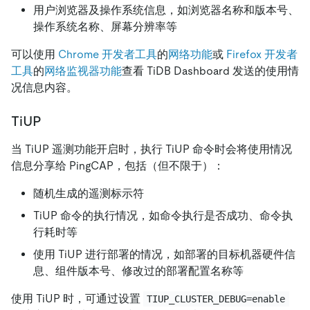
用户浏览器及操作系统信息，如浏览器名称和版本号、
操作系统名称、屏幕分辨率等
可以使用
Chrome 开发者工具
的
网络功能
或
Firefox 开发者
工具
的
网络监视器功能
查看 TiDB Dashboard 发送的使用情
况信息内容。
TiUP
当 TiUP 遥测功能开启时，执行 TiUP 命令时会将使用情况
信息分享给 PingCAP，包括（但不限于）：
随机生成的遥测标示符
TiUP 命令的执行情况，如命令执行是否成功、命令执
行耗时等
使用 TiUP 进行部署的情况，如部署的目标机器硬件信
息、组件版本号、修改过的部署配置名称等
使用 TiUP 时，可通过设置
TIUP_CLUSTER_DEBUG=enable