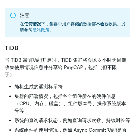
注意
在
任何情况
下，集群中用户存储的数据都
不会
被收集。另
请参阅
隐私政策
。
TiDB
当 TiDB 遥测功能开启时，TiDB 集群将会以 6 小时为周期
收集使用情况信息并分享给 PingCAP，包括（但不限
于）：
随机生成的遥测标示符
集群的部署情况，包括各个组件所在的硬件信息
（CPU、内存、磁盘）、组件版本号、操作系统版本
号等
系统的查询请求状态，例如查询请求次数、持续时长等
系统组件的使用情况，例如 Async Commit 功能是否