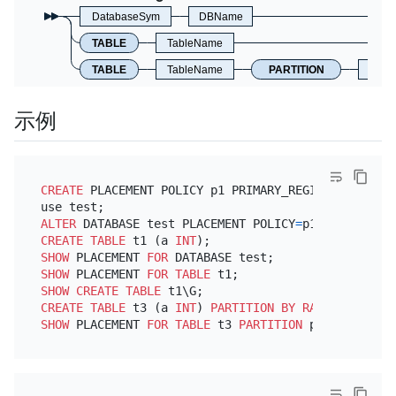
DatabaseSym
DBName
TABLE
TableName
TABLE
TableName
PARTITION
Identi
示例
CREATE
 PLACEMENT POLICY p1 PRIMARY_REGION
=
"us-east
ALTER
 DATABASE test PLACEMENT POLICY
=
CREATE TABLE
 t1 (a 
INT
SHOW
 PLACEMENT 
FOR
SHOW
 PLACEMENT 
FOR
TABLE
SHOW
CREATE TABLE
CREATE TABLE
 t3 (a 
INT
) 
PARTITION
BY
RANGE
 (a) (
PA
SHOW
 PLACEMENT 
FOR
TABLE
 t3 
PARTITION