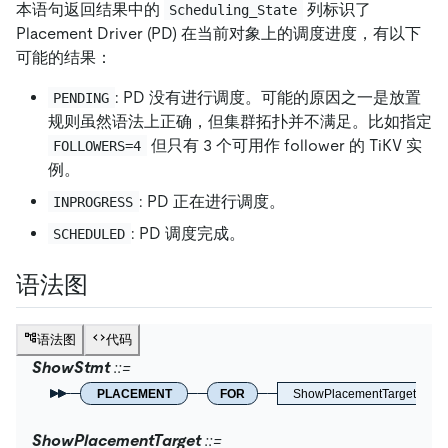
本语句返回结果中的
列标识了
Scheduling_State
Placement Driver (PD) 在当前对象上的调度进度，有以下
可能的结果：
: PD 没有进行调度。可能的原因之一是放置
PENDING
规则虽然语法上正确，但集群拓扑并不满足。比如指定
但只有 3 个可用作 follower 的 TiKV 实
FOLLOWERS=4
例。
: PD 正在进行调度。
INPROGRESS
: PD 调度完成。
SCHEDULED
语法图
语法图
代码
ShowStmt
PLACEMENT
FOR
ShowPlacementTarget
ShowPlacementTarget