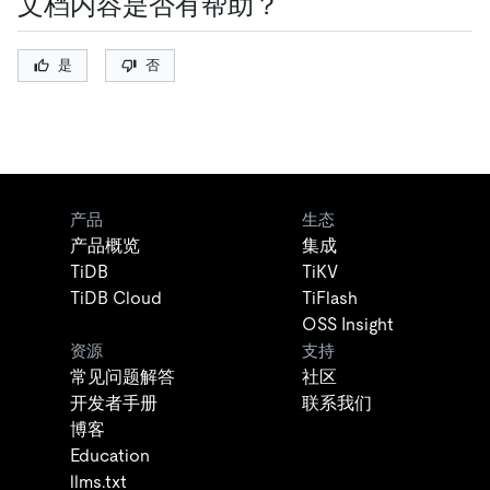
文档内容是否有帮助？
是
否
产品
生态
产品概览
集成
TiDB
TiKV
TiDB Cloud
TiFlash
OSS Insight
资源
支持
常见问题解答
社区
开发者手册
联系我们
博客
Education
llms.txt