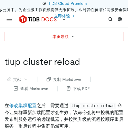
📣
TiDB Cloud Premium
开放公测中。为企业级工作负载提供无限扩展、即时弹性伸缩和高级安全保
立即体验 →
本页导航
tiup cluster reload
贡献
复制 Markdown
查看 Markdown
下载 PDF
在
修改集群配置
之后，需要通过
命
tiup cluster reload
令让集群重新加载配置才会生效，该命令会将中控机的配置
发布到服务运行的远端机器，并按照升级的流程按顺序重启
服务，重启过程中集群仍然可用。