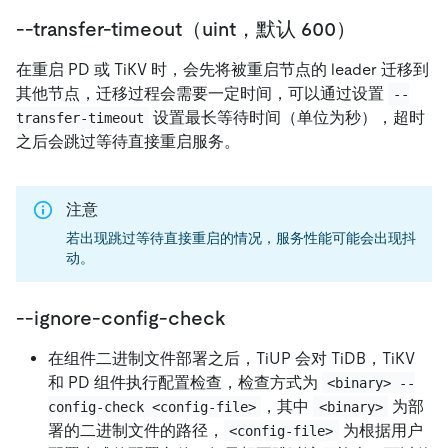
--transfer-timeout（uint，默认 600）
在重启 PD 或 TiKV 时，会先将被重启节点的 leader 迁移到
其他节点，迁移过程会需要一定时间，可以通过设置
--
设置最长等待时间（单位为秒），超时
transfer-timeout
之后会跳过等待直接重启服务。
注意
若出现跳过等待直接重启的情况，服务性能可能会出现抖
动。
--ignore-config-check
在组件二进制文件部署之后，TiUP 会对 TiDB，TiKV
和 PD 组件执行配置检查，检查方式为
<binary> --
，其中
为部
config-check <config-file>
<binary>
署的二进制文件的路径，
为根据用户
<config-file>