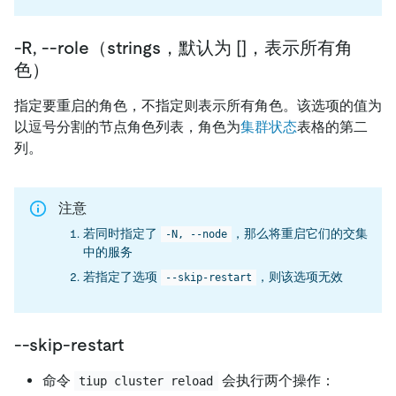
-R, --role（strings，默认为 []，表示所有角
色）
指定要重启的角色，不指定则表示所有角色。该选项的值为
以逗号分割的节点角色列表，角色为
集群状态
表格的第二
列。
注意
若同时指定了
，那么将重启它们的交集
-N, --node
中的服务
若指定了选项
，则该选项无效
--skip-restart
--skip-restart
命令
会执行两个操作：
tiup cluster reload