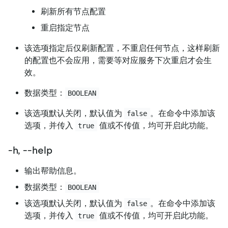
刷新所有节点配置
重启指定节点
该选项指定后仅刷新配置，不重启任何节点，这样刷新
的配置也不会应用，需要等对应服务下次重启才会生
效。
数据类型：
BOOLEAN
该选项默认关闭，默认值为
。在命令中添加该
false
选项，并传入
值或不传值，均可开启此功能。
true
-h, --help
输出帮助信息。
数据类型：
BOOLEAN
该选项默认关闭，默认值为
。在命令中添加该
false
选项，并传入
值或不传值，均可开启此功能。
true