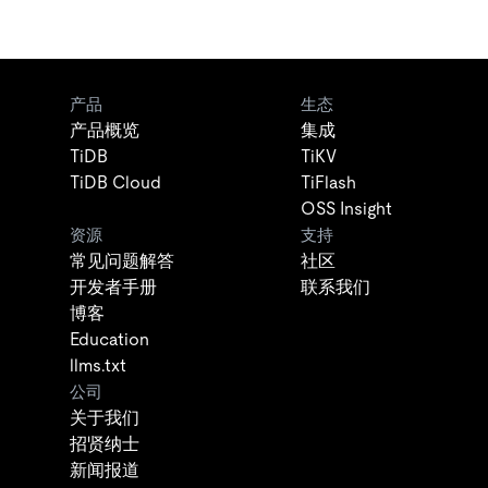
产品
生态
产品概览
集成
TiDB
TiKV
TiDB Cloud
TiFlash
OSS Insight
资源
支持
常见问题解答
社区
开发者手册
联系我们
博客
Education
llms.txt
公司
关于我们
招贤纳士
新闻报道