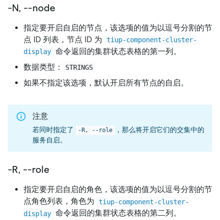
-N, --node
指定要开启自启的节点，该选项的值为以逗号分割的节
点 ID 列表，节点 ID 为
tiup-component-cluster-
命令返回的集群状态表格的第一列。
display
数据类型：
STRINGS
如果不指定该选项，默认开启所有节点的自启。
注意
若同时指定了
，那么将开启它们的交集中的
-R, --role
服务自启。
-R, --role
指定要开启自启的角色，该选项的值为以逗号分割的节
点角色列表，角色为
tiup-component-cluster-
命令返回的集群状态表格的第二列。
display