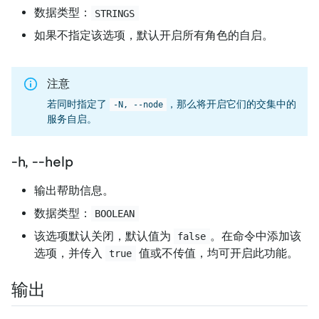
数据类型：
STRINGS
如果不指定该选项，默认开启所有角色的自启。
注意
若同时指定了
，那么将开启它们的交集中的
-N, --node
服务自启。
-h, --help
输出帮助信息。
数据类型：
BOOLEAN
该选项默认关闭，默认值为
。在命令中添加该
false
选项，并传入
值或不传值，均可开启此功能。
true
输出