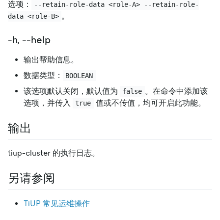
选项：
--retain-role-data <role-A> --retain-role-
。
data <role-B>
-h, --help
输出帮助信息。
数据类型：
BOOLEAN
该选项默认关闭，默认值为
。在命令中添加该
false
选项，并传入
值或不传值，均可开启此功能。
true
输出
tiup-cluster 的执行日志。
另请参阅
TiUP 常见运维操作