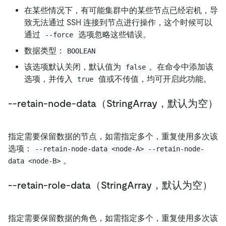
在某些情况下，有可能集群中的某些节点已经宕机，导
致无法通过 SSH 连接到节点进行操作，这个时候可以
通过
选项忽略这些错误。
--force
数据类型：
BOOLEAN
该选项默认关闭，默认值为
。在命令中添加该
false
选项，并传入
值或不传值，均可开启此功能。
true
--retain-node-data（StringArray，默认为空）
指定需要保留数据的节点，如需指定多个，重复使用多次该
选项：
--retain-node-data <node-A> --retain-node-
。
data <node-B>
--retain-role-data（StringArray，默认为空）
指定需要保留数据的角色，如需指定多个，重复使用多次该