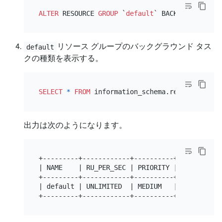
ALTER
 RESOURCE 
GROUP
 `
default
` BACKGROUND
=
(TAS
リソース グループのバックグラウンド タス
default
クの種類を表示する。
SELECT
*
FROM
 information_schema.resource_grou
出力は次のようになります。
+---------+------------+----------+-----------
| NAME    | RU_PER_SEC | PRIORITY | BURSTABLE 
+---------+------------+----------+-----------
| default | UNLIMITED  | MEDIUM   | YES       