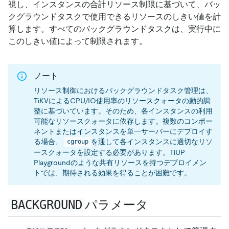
視し、インスタンスの合計リソース制限に基づいて、バッ
クグラウンドタスクで使用できるリソースのしきい値を計
算します。すべてのバックグラウンドタスクは、実行中に
このしきい値によって制限されます。
ノート
リソース制御におけるバックグラウンドタスク管理は、
TiKVによるCPU/IO使用率のリソースクォータの動的調
整に基づいています。そのため、各インスタンスの利用
可能なリソースクォータに依存します。複数のコンポー
ネントまたはインスタンスを単一サーバーにデプロイす
る場合、
を通して各インスタンスに適切なリソ
cgroup
ースクォータを設定する必要があります。TiUP
Playgroundのような共有リソースを持つデプロイメン
トでは、期待される効果を得ることが困難です。
BACKGROUND
パラメータ