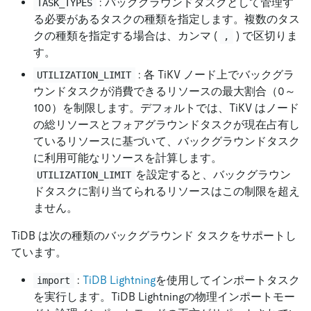
: バックグラウンドタスクとして管理す
TASK_TYPES
る必要があるタスクの種類を指定します。複数のタス
クの種類を指定する場合は、カンマ (
) で区切りま
,
す。
: 各 TiKV ノード上でバックグラ
UTILIZATION_LIMIT
ウンドタスクが消費できるリソースの最大割合（0～
100）を制限します。デフォルトでは、TiKV はノード
の総リソースとフォアグラウンドタスクが現在占有し
ているリソースに基づいて、バックグラウンドタスク
に利用可能なリソースを計算します。
を設定すると、バックグラウン
UTILIZATION_LIMIT
ドタスクに割り当てられるリソースはこの制限を超え
ません。
TiDB は次の種類のバックグラウンド タスクをサポートし
ています。
:
TiDB Lightning
を使用してインポートタスク
import
を実行します。TiDB Lightningの物理インポートモー