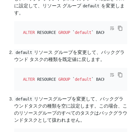
に設定して、リソース グループ
を変更しま
default
す。
ALTER
 RESOURCE 
GROUP
 `
default
` BACKGROUND
=
(TAS
リソース グループを変更して、バックグラ
default
ウンド タスクの種類を既定値に戻します。
ALTER
 RESOURCE 
GROUP
 `
default
` BACKGROUND
=
NULL
リソースグループを変更して、バックグラ
default
ウンドタスクの種類を空に設定します。この場合、こ
のリソースグループのすべてのタスクはバックグラウ
ンドタスクとして扱われません。