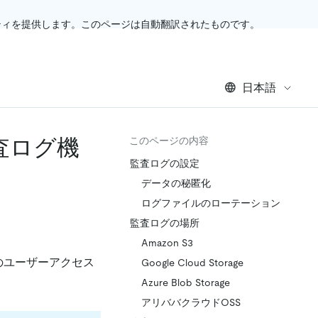
ティを提供します。このページは自動翻訳されたものです。
日本語
ス監査ログ機
このページの内容
監査ログの設定
データの秘匿化
ログファイルのローテーション
監査ログの場所
Amazon S3
スへのユーザーアクセス
Google Cloud Storage
Azure Blob Storage
アリババクラウドOSS