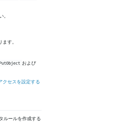
い。
あります。
および
PutObject
へのアクセスを設定する
タルールを作成する