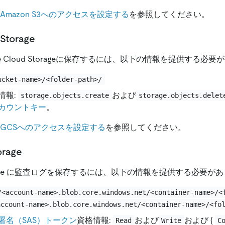
Amazon S3へのアクセスを設定する
を参照してください。
Storage
e Cloud Storageに保存するには、以下の情報を提供する必
ucket-name>/<folder-path>/
情報:
および
storage.objects.create
storage.objects.delet
カウントキー
。
GCSへのアクセスを設定する
を参照してください。
orage
 Storage に監査ログを保存するには、以下の情報を提供する必要が
/<account-name>.blob.core.windows.net/<container-name>/<
account-name>.blob.core.windows.net/<container-name>/<fo
署名（SAS）トークン
資格情報:
および
および {
Read
Write
C