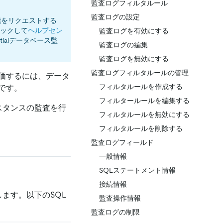
監査ログフィルタルール
監査ログの設定
能をリクエストする
ックして
ヘルプセン
監査ログを有効にする
entialデータベース監
監査ログの編集
監査ログを無効にする
監査ログフィルタルールの管理
価するには、データ
フィルタルールを作成する
です。
フィルタールールを編集する
alインスタンスの監査を行
フィルタルールを無効にする
フィルタルールを削除する
監査ログフィールド
一般情報
SQLステートメント情報
接続情報
グします。以下のSQL
監査操作情報
監査ログの制限