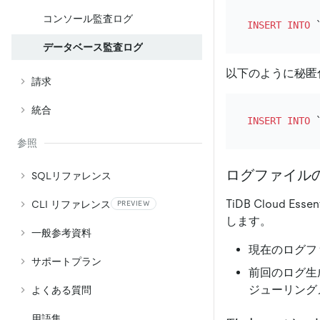
コンソール監査ログ
INSERT INTO
 
データベース監査ログ
以下のように秘匿
請求
統合
INSERT INTO
 
参照
ログファイル
SQLリファレンス
TiDB Cloud
CLI リファレンス
PREVIEW
します。
一般参考資料
現在のログフ
サポートプラン
前回のログ生
ジューリング
よくある質問
用語集