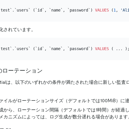
`test`.`users` (`id`, `name`, `password`) 
VALUES
 (
1
, 
'Al
化されています。
`test`.`users` (`id`, `name`, `password`) 
VALUES
のローテーション
 Essentialは、以下のいずれかの条件が満たされた場合に新しい
ァイルがローテーションサイズ（デフォルトでは100MiB）に
成から、ローテーション間隔（デフォルトでは1時間）が経過
メカニズムによっては、ログ生成が数分遅れる場合があります