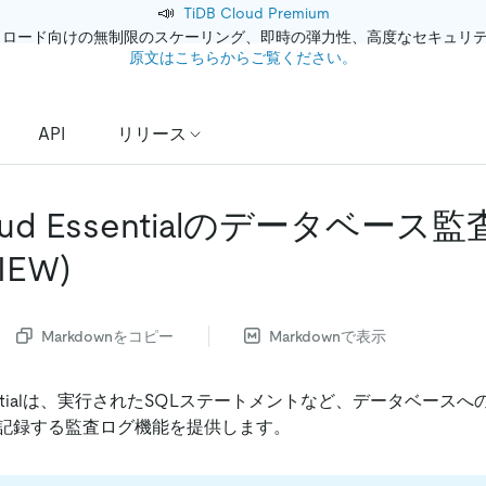
📣
TiDB Cloud Premium
クロード向けの無制限のスケーリング、即時の弾力性、高度なセキュリ
原文はこちらからご覧ください。
API
リリース
loud Essentialのデータベー
IEW)
Markdownをコピー
Markdownで表示
 Essentialは、実行されたSQLステートメントなど、データベー
記録する監査ログ機能を提供します。