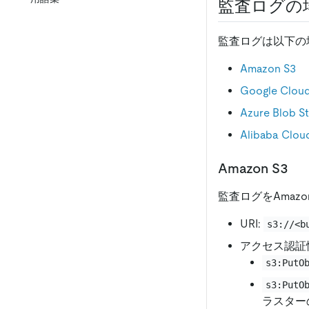
監査ログの
監査ログは以下の
Amazon S3
Google Cloud
Azure Blob S
Alibaba 
Amazon S3
監査ログをAmaz
URI:
s3://<b
アクセス認証
s3:PutO
s3:PutO
ラスター