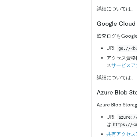
詳細については、
Google Cloud 
監査ログをGoogl
URI:
gs://<b
アクセス資格
ス
サービスア
詳細については、
Azure Blob St
Azure Blob
URI:
azure:/
は
https://<
共有アクセス