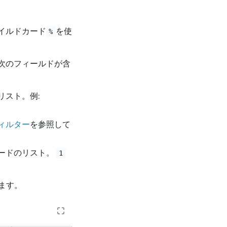
イルドカード
を使
%
次のフィールドが含
リスト。例:
ィルター
を参照して
コードのリスト。
1
ます。