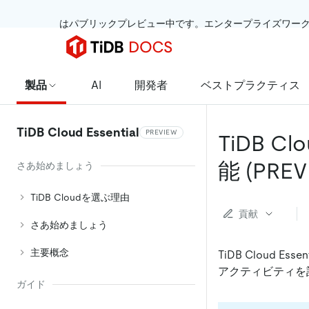
 はパブリックプレビュー中です。エンタープライズワー
製品
AI
開発者
ベストプラクティス
TiDB Cloud Essential
PREVIEW
TiDB C
能 (PREV
さあ始めましょう
TiDB Cloudを選ぶ理由
貢献
さあ始めましょう
主要概念
TiDB Cloud
アクティビティを
ガイド