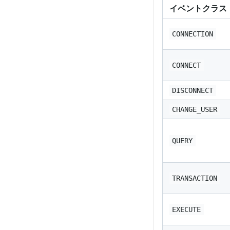
イベントクラス
CONNECTION
CONNECT
DISCONNECT
CHANGE_USER
QUERY
TRANSACTION
EXECUTE