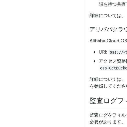
限を持つ共有
詳細については、
アリババクラウ
Alibaba C
URI:
oss://<
アクセス資格
oss:GetBuck
詳細については、
を参照してくださ
監査ログフ
監査ログをフィル
必要があります。