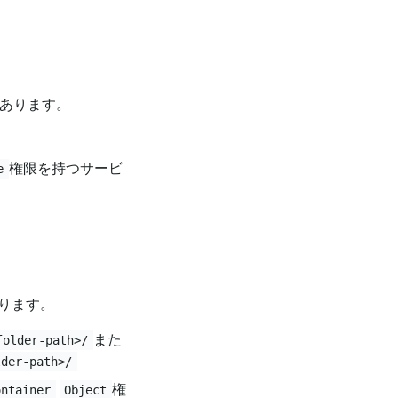
要があります。
権限を持つサービ
e
あります。
また
folder-path>/
lder-path>/
権
ontainer
Object