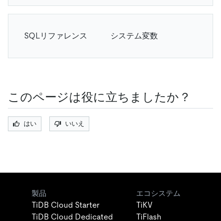
SQLリファレンス
システム変数
このページは役に立ちましたか？
はい
いいえ
製品
エコシステム
TiDB Cloud Starter
TiKV
TiDB Cloud Dedicated
TiFlash