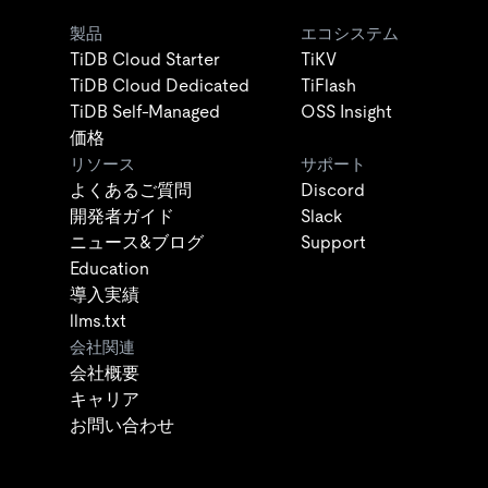
製品
エコシステム
TiDB Cloud Starter
TiKV
TiDB Cloud Dedicated
TiFlash
TiDB Self-Managed
OSS Insight
価格
リソース
サポート
よくあるご質問
Discord
開発者ガイド
Slack
ニュース&ブログ
Support
Education
導入実績
llms.txt
会社関連
会社概要
キャリア
お問い合わせ