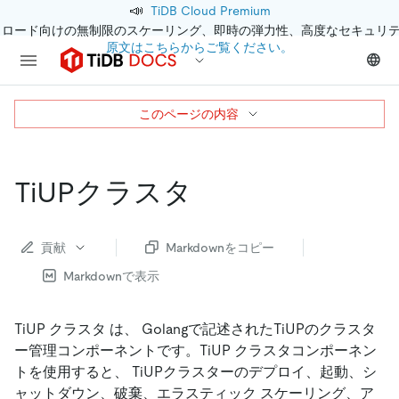
📣
TiDB Cloud Premium
クロード向けの無制限のスケーリング、即時の弾力性、高度なセキュリ
原文はこちらからご覧ください。
このページの内容
TiUPクラスタ
貢献
Markdownをコピー
Markdownで表示
TiUP クラスタ は、 Golangで記述されたTiUPのクラスタ
ー管理コンポーネントです。TiUP クラスタコンポーネン
トを使用すると、 TiUPクラスターのデプロイ、起動、シ
ャットダウン、破棄、エラスティック スケーリング、ア