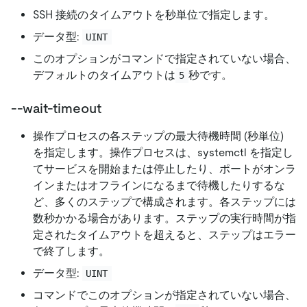
SSH 接続のタイムアウトを秒単位で指定します。
データ型:
UINT
このオプションがコマンドで指定されていない場合、
デフォルトのタイムアウトは
秒です。
5
--wait-timeout
操作プロセスの各ステップの最大待機時間 (秒単位)
を指定します。操作プロセスは、systemctl を指定し
てサービスを開始または停止したり、ポートがオンラ
インまたはオフラインになるまで待機したりするな
ど、多くのステップで構成されます。各ステップには
数秒かかる場合があります。ステップの実行時間が指
定されたタイムアウトを超えると、ステップはエラー
で終了します。
データ型:
UINT
コマンドでこのオプションが指定されていない場合、