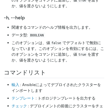
のオプションをコマンドに追加し、値
を渡す
true
か、値を渡さないようにします。
-h, --help
関連するコマンドのヘルプ情報を出力します。
データ型:
BOOLEAN
このオプションは、値
でデフォルトで無効に
false
なっています。このオプションを有効にするには、こ
のオプションをコマンドに追加し、値
を渡す
true
か、値を渡さないようにします。
コマンドリスト
輸入
: Ansibleによってデプロイされたクラスターを
インポートします
テンプレート
: トポロジテンプレートを出力する
チェック
: デプロイメントの前後にクラスターをチェ