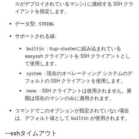
スがデプロイされているマシン) に接続する SSH クラ
イアントを指定します。
データ型:
STRING
サポートされる値:
: tiup-clusterに組み込まれている
builtin
easyssh クライアントを SSH クライアントとし
て使用します。
: 現在のオペレーティング システムのデ
system
フォルトの SSH クライアントを使用します。
: SSH クライアントは使用されません。展
none
開は現在のマシンのみに適用されます。
コマンドでこのオプションが指定されていない場合
は、デフォルト値として
が使用されます。
builtin
--sshタイムアウト