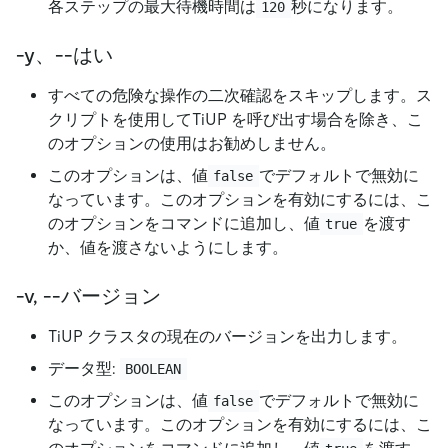
各ステップの最大待機時間は
秒になります。
120
-y、--はい
すべての危険な操作の二次確認をスキップします。ス
クリプトを使用してTiUP を呼び出す場合を除き、こ
のオプションの使用はお勧めしません。
このオプションは、値
でデフォルトで無効に
false
なっています。このオプションを有効にするには、こ
のオプションをコマンドに追加し、値
を渡す
true
か、値を渡さないようにします。
-v, --バージョン
TiUP クラスタの現在のバージョンを出力します。
データ型:
BOOLEAN
このオプションは、値
でデフォルトで無効に
false
なっています。このオプションを有効にするには、こ