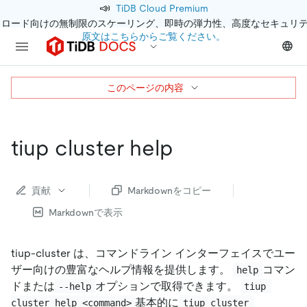
📣
TiDB Cloud Premium
クロード向けの無制限のスケーリング、即時の弾力性、高度なセキュリ
原文はこちらからご覧ください。
このページの内容
tiup cluster help
貢献
Markdownをコピー
Markdownで表示
tiup-cluster は、コマンドライン インターフェイスでユー
ザー向けの豊富なヘルプ情報を提供します。
コマン
help
ドまたは
オプションで取得できます。
--help
tiup 
基本的に
cluster help <command>
tiup cluster 