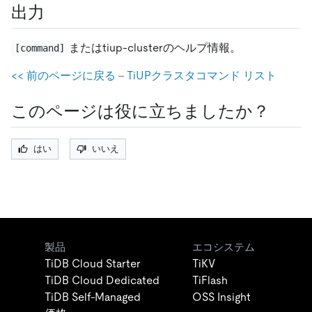
出力
またはtiup-clusterのヘルプ情報。
[command]
<
<
前のページに戻る - TiUPクラスタコマンド リスト
このページは役に立ちましたか？
はい
いいえ
製品
エコシステム
TiDB Cloud Starter
TiKV
TiDB Cloud Dedicated
TiFlash
TiDB Self-Managed
OSS Insight