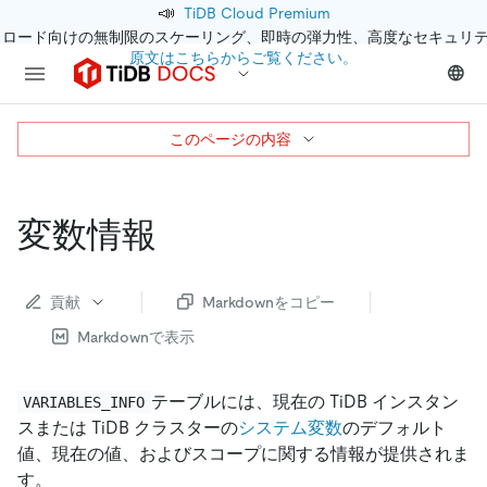
📣
TiDB Cloud Premium
クロード向けの無制限のスケーリング、即時の弾力性、高度なセキュリ
原文はこちらからご覧ください。
このページの内容
変数情報
貢献
Markdownをコピー
Markdownで表示
テーブルには、現在の TiDB インスタン
VARIABLES_INFO
スまたは TiDB クラスターの
システム変数
のデフォルト
値、現在の値、およびスコープに関する情報が提供されま
す。