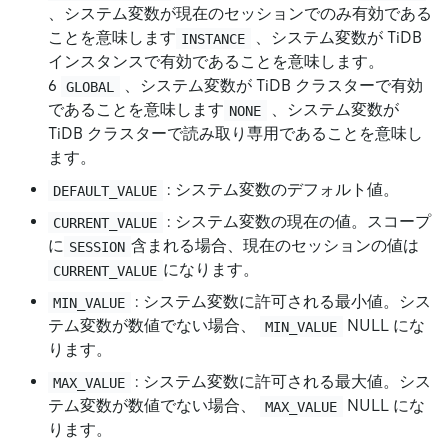
、システム変数が現在のセッションでのみ有効である
ことを意味します
、システム変数が TiDB
INSTANCE
インスタンスで有効であることを意味します。
6
、システム変数が TiDB クラスターで有効
GLOBAL
であることを意味します
、システム変数が
NONE
TiDB クラスターで読み取り専用であることを意味し
ます。
: システム変数のデフォルト値。
DEFAULT_VALUE
: システム変数の現在の値。スコープ
CURRENT_VALUE
に
含まれる場合、現在のセッションの値は
SESSION
になります。
CURRENT_VALUE
: システム変数に許可される最小値。シス
MIN_VALUE
テム変数が数値でない場合、
NULL にな
MIN_VALUE
ります。
: システム変数に許可される最大値。シス
MAX_VALUE
テム変数が数値でない場合、
NULL にな
MAX_VALUE
ります。