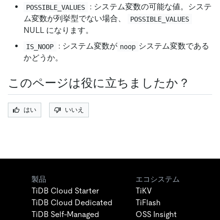
: システム変数の可能な値。システ
POSSIBLE_VALUES
ム変数が列挙型でない場合、
POSSIBLE_VALUES
NULL になります。
: システム変数が
システム変数である
IS_NOOP
noop
かどうか。
このページは役に立ちましたか？
はい
いいえ
製品
エコシステム
TiDB Cloud Starter
TiKV
TiDB Cloud Dedicated
TiFlash
TiDB Self-Managed
OSS Insight