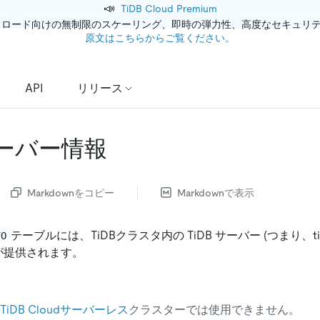
📣
TiDB Cloud Premium
クロード向けの無制限のスケーリング、即時の弾力性、高度なセキュリ
原文はこちらからご覧ください。
API
リリース
サーバー情報
Markdownをコピー
Markdownで表示
テーブルには、TiDBクラスタ内の TiDB サーバー (つまり、tidb
FO
が提供されます。
TiDB Cloudサーバーレス
クラスターでは使用できません。