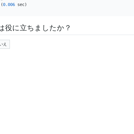
 (
0.006
は役に立ちましたか？
いえ