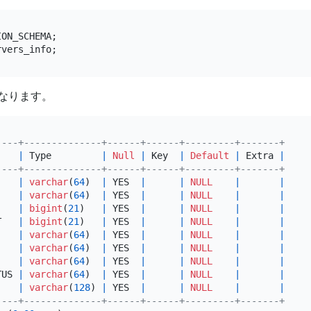
なります。
----+--------------+------+------+---------+-------+
    
|
 Type         
|
Null
|
 Key  
|
Default
|
 Extra 
|
----+--------------+------+------+---------+-------+
    
|
varchar
(
64
)  
|
 YES  
|
|
NULL
|
|
    
|
varchar
(
64
)  
|
 YES  
|
|
NULL
|
|
    
|
bigint
(
21
)   
|
 YES  
|
|
NULL
|
|
T   
|
bigint
(
21
)   
|
 YES  
|
|
NULL
|
|
    
|
varchar
(
64
)  
|
 YES  
|
|
NULL
|
|
    
|
varchar
(
64
)  
|
 YES  
|
|
NULL
|
|
    
|
varchar
(
64
)  
|
 YES  
|
|
NULL
|
|
TUS 
|
varchar
(
64
)  
|
 YES  
|
|
NULL
|
|
    
|
varchar
(
128
) 
|
 YES  
|
|
NULL
|
|
----+--------------+------+------+---------+-------+