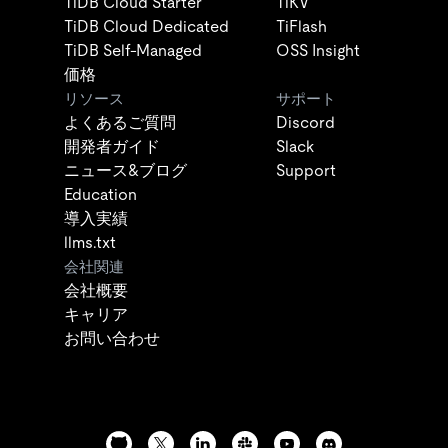
TiDB Cloud Starter
TiKV
TiDB Cloud Dedicated
TiFlash
TiDB Self-Managed
OSS Insight
価格
リソース
サポート
よくあるご質問
Discord
開発者ガイド
Slack
ニュース&ブログ
Support
Education
導入実績
llms.txt
会社関連
会社概要
キャリア
お問い合わせ