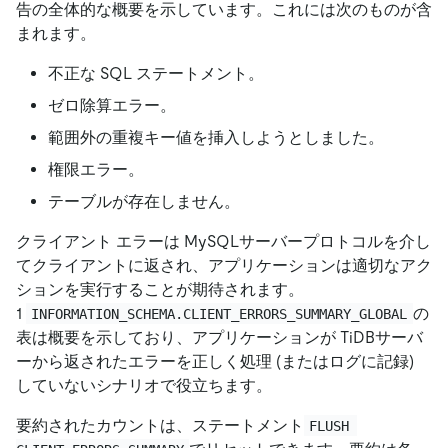
告の全体的な概要を示しています。これには次のものが含
まれます。
不正な SQL ステートメント。
ゼロ除算エラー。
範囲外の重複キー値を挿入しようとしました。
権限エラー。
テーブルが存在しません。
クライアント エラーは MySQLサーバープロトコルを介し
てクライアントに返され、アプリケーションは適切なアク
ションを実行することが期待されます。
1
の
INFORMATION_SCHEMA.CLIENT_ERRORS_SUMMARY_GLOBAL
表は概要を示しており、アプリケーションが TiDBサーバ
ーから返されたエラーを正しく処理 (またはログに記録)
していないシナリオで役立ちます。
要約されたカウントは、ステートメント
FLUSH 