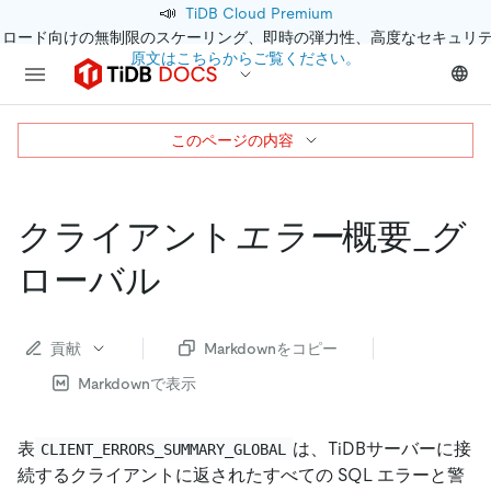
📣
TiDB Cloud Premium
クロード向けの無制限のスケーリング、即時の弾力性、高度なセキュリ
原文はこちらからご覧ください。
このページの内容
クライアント
エラー
概要_グ
ローバル
貢献
Markdownをコピー
Markdownで表示
表
は、TiDBサーバーに接
CLIENT_ERRORS_SUMMARY_GLOBAL
続するクライアントに返されたすべての SQL エラーと警