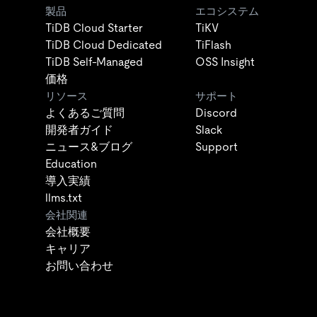
製品
エコシステム
TiDB Cloud Starter
TiKV
TiDB Cloud Dedicated
TiFlash
TiDB Self-Managed
OSS Insight
価格
リソース
サポート
よくあるご質問
Discord
開発者ガイド
Slack
ニュース&ブログ
Support
Education
導入実績
llms.txt
会社関連
会社概要
キャリア
お問い合わせ