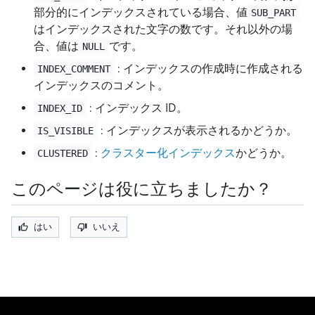
部分的にインデックスされている場合、値
SUB_PART
はインデックスされた文字の数です。それ以外の場
合、値は
です。
NULL
: インデックスの作成時に作成される
INDEX_COMMENT
インデックスのコメント。
: インデックス ID。
INDEX_ID
: インデックスが表示されるかどうか。
IS_VISIBLE
:
クラスター化インデックス
かどうか。
CLUSTERED
このページは役に立ちましたか？
はい
いいえ