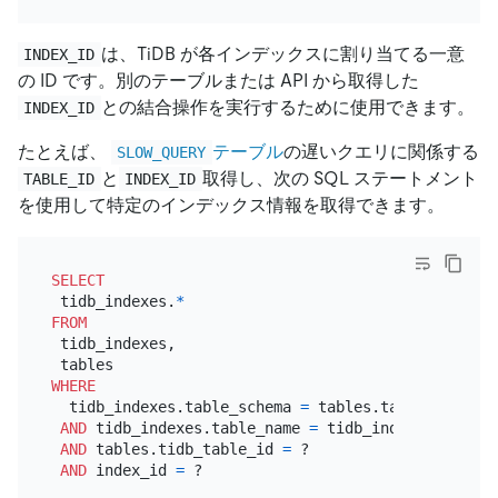
は、TiDB が各インデックスに割り当てる一意
INDEX_ID
の ID です。別のテーブルまたは API から取得した
との結合操作を実行するために使用できます。
INDEX_ID
たとえば、
テーブル
の遅いクエリに関係する
SLOW_QUERY
と
取得し、次の SQL ステートメント
TABLE_ID
INDEX_ID
を使用して特定のインデックス情報を取得できます。
SELECT
 tidb_indexes.
*
FROM
 tidb_indexes,

WHERE
  tidb_indexes.table_schema 
=
 tables.table_schema

AND
 tidb_indexes.table_name 
=
 tidb_indexes.table_n
AND
 tables.tidb_table_id 
=
 ?

AND
 index_id 
=