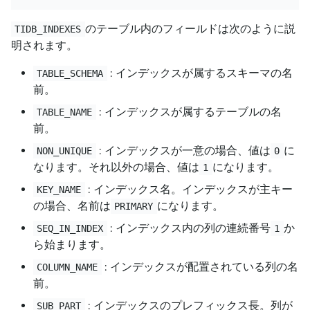
のテーブル内のフィールドは次のように説
TIDB_INDEXES
明されます。
: インデックスが属するスキーマの名
TABLE_SCHEMA
前。
: インデックスが属するテーブルの名
TABLE_NAME
前。
: インデックスが一意の場合、値は
に
NON_UNIQUE
0
なります。それ以外の場合、値は
になります。
1
: インデックス名。インデックスが主キー
KEY_NAME
の場合、名前は
になります。
PRIMARY
: インデックス内の列の連続番号
か
SEQ_IN_INDEX
1
ら始まります。
: インデックスが配置されている列の名
COLUMN_NAME
前。
: インデックスのプレフィックス長。列が
SUB_PART