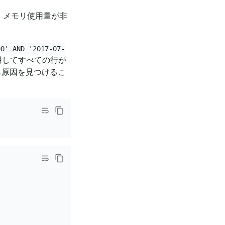
、メモリ使用量が非
00' AND '2017-07-
用してすべての行が
ら原因を見つけるこ