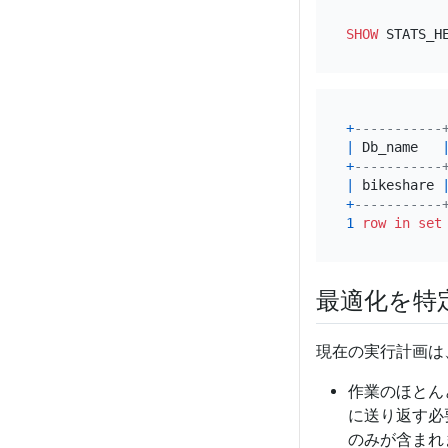
SHOW
+
-----------
|
 Db_name   
+
-----------
|
 bikeshare 
+
-----------
1
row
in
set
最適化を特
現在の実行計画は
作業のほとんど
に送り返す必
のみが含まれ