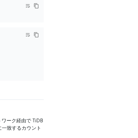
ーク経由で TiDB
に一致するカウント