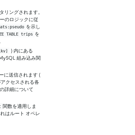
タリングされます。
ーのロジックに従
を示し
tats:pseudo
を
ZE TABLE trips
。
) 内にある
ikv]
ySQL 組み込み関
ーに送信されます (
がアクセスされる各
トの詳細について
関数を適用しま
t
これはルート オペレ