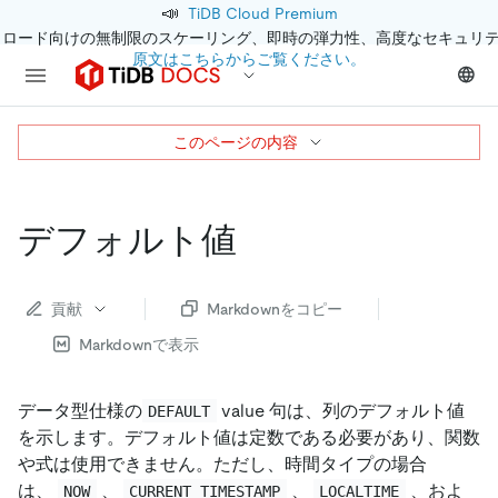
📣
TiDB Cloud Premium
クロード向けの無制限のスケーリング、即時の弾力性、高度なセキュリ
原文はこちらからご覧ください。
このページの内容
デフォルト値
貢献
Markdownをコピー
Markdownで表示
データ型仕様の
value 句は、列のデフォルト値
DEFAULT
を示します。デフォルト値は定数である必要があり、関数
や式は使用できません。ただし、時間タイプの場合
は、
、
、
、およ
NOW
CURRENT_TIMESTAMP
LOCALTIME