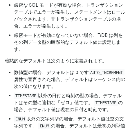
厳密な SQL モードが有効な場合、トランザクション
テーブルでエラーが発生し、ステートメントはロール
バックされます。非トランザクションテーブルの場
合、エラーが発生します。
厳密モードが有効になっていない場合、TiDB は列を
その列データ型の暗黙的なデフォルト値に設定しま
す。
暗黙的なデフォルトは次のように定義されます。
数値型の場合、デフォルトは 0 です
AUTO_INCREMENT
属性で宣言された場合、デフォルトはシーケンス内の
次の値になります。
以外の日付と時刻の型の場合、デフォル
TIMESTAMP
トはその型に適切な「ゼロ」値です。
の
TIMESTAMP
場合、デフォルト値は現在の日付と時刻です。
以外の文字列型の場合、デフォルト値は空の文
ENUM
字列です。
の場合、デフォルトは最初の列挙値
ENUM