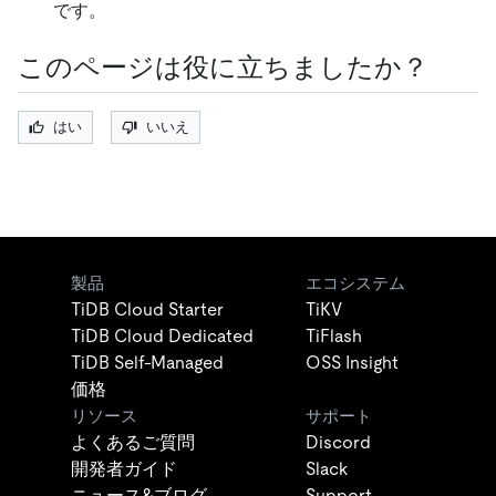
です。
このページは役に立ちましたか？
はい
いいえ
製品
エコシステム
TiDB Cloud Starter
TiKV
TiDB Cloud Dedicated
TiFlash
TiDB Self-Managed
OSS Insight
価格
リソース
サポート
よくあるご質問
Discord
開発者ガイド
Slack
ニュース&ブログ
Support