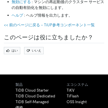
無効にする
: マシンの再起動後のクラスター サービス
の自動有効化を無効にします。
ヘルプ
: ヘルプ情報を出力します。
<
<
前のページに戻る - TiUP参考コンポーネント一覧
このページは役に立ちましたか？
はい
いいえ
製品
エコシステム
TiDB Cloud Starter
TiKV
TiDB Cloud Dedicated
TiFlash
TiDB Self-Managed
OSS Insight
価格