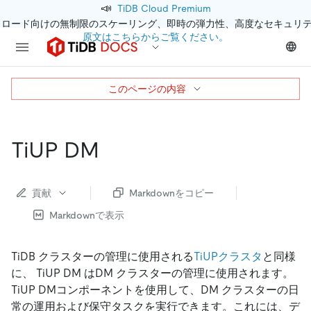
📣
TiDB Cloud Premium
クロード向けの無制限のスケーリング、即時の弾力性、高度なセキュリ
原文はこちらからご覧ください。
このページの内容
TiUP DM
貢献
Markdownをコピー
Markdownで表示
TiDB クラスターの管理に使用される
TiUPクラスタ
と同様
に、 TiUP DM はDM クラスターの管理に使用されます。
TiUP DMコンポーネントを使用して、DM クラスターの日
常の運用および保守タスクを実行できます。これには、デ