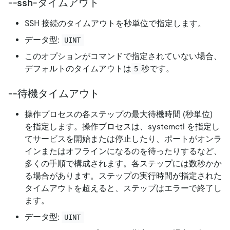
--ssh-タイムアウト
SSH 接続のタイムアウトを秒単位で指定します。
データ型:
UINT
このオプションがコマンドで指定されていない場合、
デフォルトのタイムアウトは
秒です。
5
--待機タイムアウト
操作プロセスの各ステップの最大待機時間 (秒単位)
を指定します。操作プロセスは、systemctl を指定し
てサービスを開始または停止したり、ポートがオンラ
インまたはオフラインになるのを待ったりするなど、
多くの手順で構成されます。各ステップには数秒かか
る場合があります。ステップの実行時間が指定された
タイムアウトを超えると、ステップはエラーで終了し
ます。
データ型:
UINT