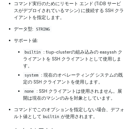
コマンド実行のためにリモート エンド (TiDB サービ
スがデプロイされているマシン) に接続する SSH クラ
イアントを指定します。
データ型:
STRING
サポート値:
: tiup-clusterの組み込みの easyssh ク
builtin
ライアントを SSH クライアントとして使用しま
す。
: 現在のオペレーティング システムの既
system
定の SSH クライアントを使用します。
: SSH クライアントは使用されません。展
none
開は現在のマシンのみを対象としています。
コマンドでこのオプションを指定しない場合、デフォ
ルト値として
が使用されます。
builtin