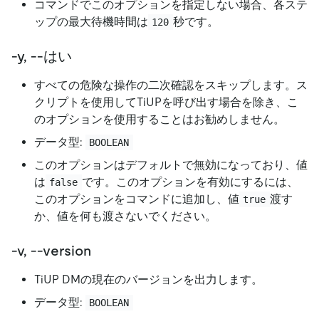
コマンドでこのオプションを指定しない場合、各ステ
ップの最大待機時間は
秒です。
120
-y, --はい
すべての危険な操作の二次確認をスキップします。ス
クリプトを使用してTiUPを呼び出す場合を除き、こ
のオプションを使用することはお勧めしません。
データ型:
BOOLEAN
このオプションはデフォルトで無効になっており、値
は
です。このオプションを有効にするには、
false
このオプションをコマンドに追加し、値
渡す
true
か、値を何も渡さないでください。
-v, --version
TiUP DMの現在のバージョンを出力します。
データ型:
BOOLEAN