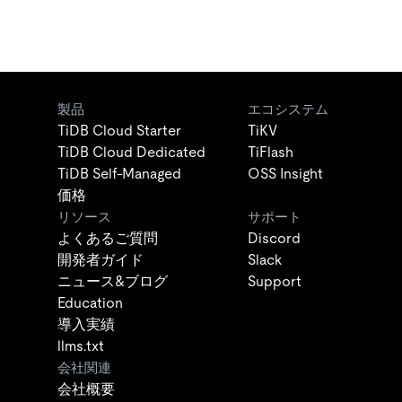
製品
エコシステム
TiDB Cloud Starter
TiKV
TiDB Cloud Dedicated
TiFlash
TiDB Self-Managed
OSS Insight
価格
リソース
サポート
よくあるご質問
Discord
開発者ガイド
Slack
ニュース&ブログ
Support
Education
導入実績
llms.txt
会社関連
会社概要