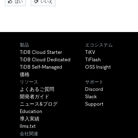
はい
いいえ
製品
エコシステム
TiDB Cloud Starter
TiKV
TiDB Cloud Dedicated
TiFlash
TiDB Self-Managed
OSS Insight
価格
リソース
サポート
よくあるご質問
Discord
開発者ガイド
Slack
ニュース&ブログ
Support
Education
導入実績
llms.txt
会社関連