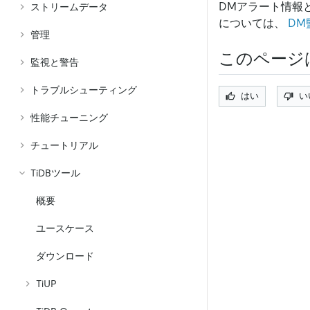
DMアラート情報と
ストリームデータ
については、
DM
管理
このページ
監視と警告
トラブルシューティング
はい
い
性能チューニング
チュートリアル
TiDBツール
概要
ユースケース
ダウンロード
TiUP