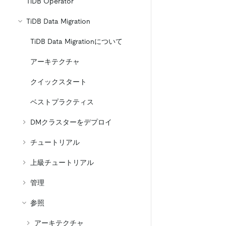
TiDB Operator
TiDB Data Migration
TiDB Data Migrationについて
アーキテクチャ
クイックスタート
ベストプラクティス
DMクラスターをデプロイ
チュートリアル
上級チュートリアル
管理
参照
アーキテクチャ