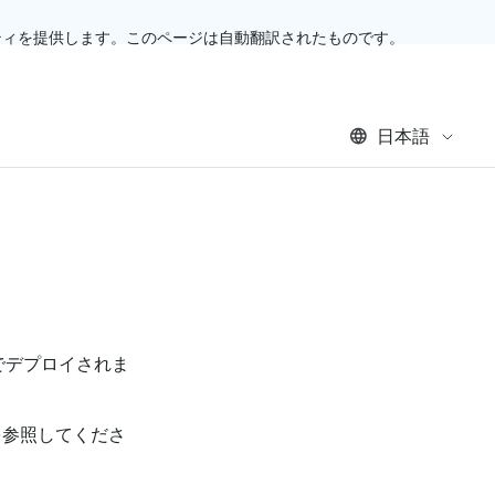
ティを提供します。このページは自動翻訳されたものです。
日本語
でデプロイされま
を参照してくださ