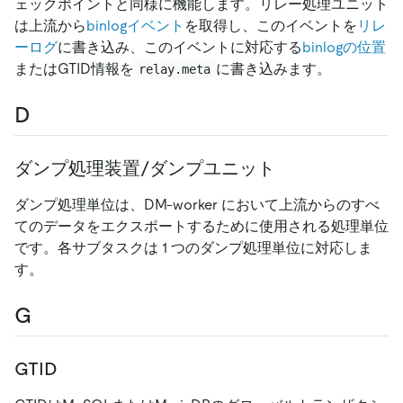
ェックポイントと同様に機能します。リレー処理ユニット
は上流から
binlogイベント
を取得し、このイベントを
リレ
ーログ
に書き込み、このイベントに対応する
binlogの位置
またはGTID情報を
に書き込みます。
relay.meta
D
ダンプ処理装置/ダンプユニット
ダンプ処理単位は、DM-worker において上流からのすべ
てのデータをエクスポートするために使用される処理単位
です。各サブタスクは 1 つのダンプ処理単位に対応しま
す。
G
GTID