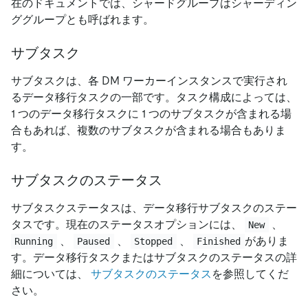
在のドキュメントでは、シャードグループはシャーディン
ググループとも呼ばれます。
サブタスク
サブタスクは、各 DM ワーカーインスタンスで実行され
るデータ移行タスクの一部です。タスク構成によっては、
1 つのデータ移行タスクに 1 つのサブタスクが含まれる場
合もあれば、複数のサブタスクが含まれる場合もありま
す。
サブタスクのステータス
サブタスクステータスは、データ移行サブタスクのステー
タスです。現在のステータスオプションには、
、
New
、
、
、
がありま
Running
Paused
Stopped
Finished
す。データ移行タスクまたはサブタスクのステータスの詳
細については、
サブタスクのステータス
を参照してくだ
さい。