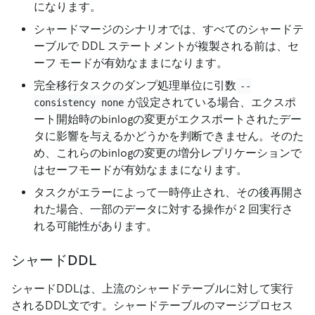
になります。
シャードマージのシナリオでは、すべてのシャードテ
ーブルで DDL ステートメントが複製される前は、セ
ーフ モードが有効なままになります。
完全移行タスクのダンプ処理単位に引数
--
が設定されている場合、エクスポ
consistency none
ート開始時のbinlogの変更がエクスポートされたデー
タに影響を与えるかどうかを判断できません。そのた
め、これらのbinlogの変更の増分レプリケーションで
はセーフモードが有効なままになります。
タスクがエラーによって一時停止され、その後再開さ
れた場合、一部のデータに対する操作が 2 回実行さ
れる可能性があります。
シャードDDL
シャードDDLは、上流のシャードテーブルに対して実行
されるDDL文です。シャードテーブルのマージプロセス