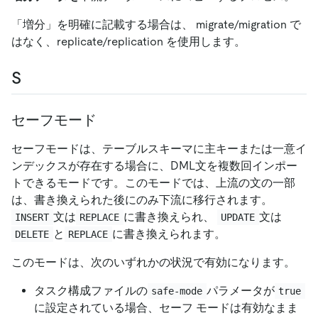
「増分」を明確に記載する場合は、 migrate/migration で
はなく、replicate/replication を使用します。
S
セーフモード
セーフモードは、テーブルスキーマに主キーまたは一意イ
ンデックスが存在する場合に、DML文を複数回インポー
トできるモードです。このモードでは、上流の文の一部
は、書き換えられた後にのみ下流に移行されます。
文は
に書き換えられ、
文は
INSERT
REPLACE
UPDATE
と
に書き換えられます。
DELETE
REPLACE
このモードは、次のいずれかの状況で有効になります。
タスク構成ファイルの
パラメータが
safe-mode
true
に設定されている場合、セーフ モードは有効なまま