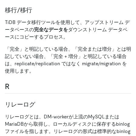
移行/移行
TiDB データ移行ツールを使用して、アップストリーム デ
ータベースの
完全なデータを
ダウンストリーム データベ
ースにコピーするプロセス。
「完全」と明記している場合、「完全または増分」とは明
記していない場合、「完全 + 増分」と明記している場合
は、replicate/replication ではなく migrate/migration を
使用します。
R
リレーログ
リレーログとは、DM-workerが上流のMySQLまたは
MariaDBから取得し、ローカルディスクに保存するbinlog
ファイルを指します。リレーログの形式は標準的なbinlog