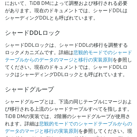
において、TiDB DMによって調整および移行される必要
があります。現在のドキュメントでは、シャードDDLは
シャーディングDDLとも呼ばれています。
シャードDDLロック
シャードDDLロックは、シャードDDLの移行を調整する
ロックメカニズムです。詳細は
悲観的モードでのシャード
テーブルからのデータのマージと移行の実装原則
を参照し
てください。現在のドキュメントでは、シャードDDLロ
ックはシャーディングDDLロックとも呼ばれています。
シャードグループ
シャードグループとは、下流の同じテーブルにマージおよ
び移行される上流のシャードテーブルすべてを指します。
TiDB DMの実装では、2階層のシャードグループが使用さ
れます。詳細は
悲観的モードでのシャードテーブルからの
データのマージと移行の実装原則
を参照してください。現