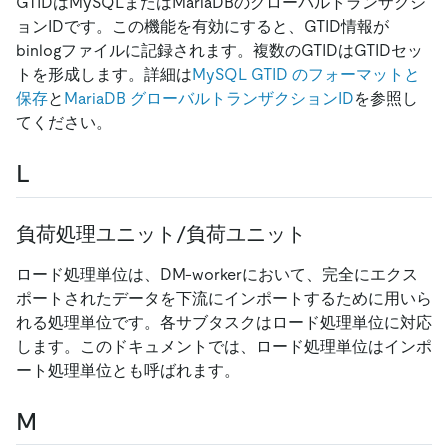
GTIDはMySQLまたはMariaDBのグローバルトランザクシ
ョンIDです。この機能を有効にすると、GTID情報が
binlogファイルに記録されます。複数のGTIDはGTIDセッ
トを形成します。詳細は
MySQL GTID のフォーマットと
保存
と
MariaDB グローバルトランザクションID
を参照し
てください。
L
負荷処理ユニット/負荷ユニット
ロード処理単位は、DM-workerにおいて、完全にエクス
ポートされたデータを下流にインポートするために用いら
れる処理単位です。各サブタスクはロード処理単位に対応
します。このドキュメントでは、ロード処理単位はインポ
ート処理単位とも呼ばれます。
M