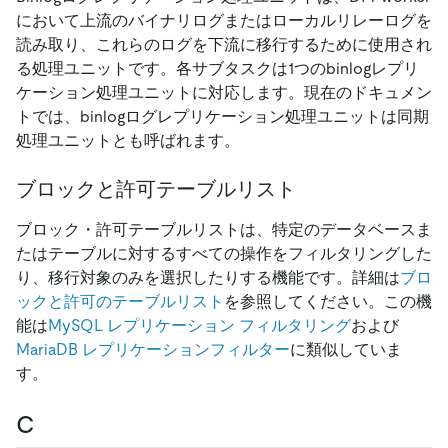
において上流のバイナリログまたはローカルリレーログを
読み取り、これらのログを下流に移行するために使用され
る処理ユニットです。各サブタスクは1つのbinlogレプリ
ケーション処理ユニットに対応します。現在のドキュメン
トでは、binlogログレプリケーション処理ユニットは同期
処理ユニットとも呼ばれます。
ブロックと許可テーブルリスト
ブロック・許可テーブルリストは、特定のデータベースま
たはテーブルに対するすべての操作をフィルタリングした
り、移行対象のみを選択したりする機能です。詳細は
ブロ
ックと許可のテーブルリスト
を参照してください。この機
能は
MySQL レプリケーション フィルタリング
および
MariaDB レプリケーションフィルター
に類似していま
す。
C