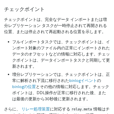
チェックポイント
チェックポイントは、完全なデータ インポートまたは増
分レプリケーション タスクが一時停止されて再開される
位置、または停止されて再起動される位置を示します。
フルインポートタスクでは、チェックポイントは、イ
ンポート対象のファイル内の正常にインポートされた
データのオフセットなどの情報に対応します。チェッ
クポイントは、データインポートタスクと同期して更
新されます。
増分レプリケーションでは、チェックポイントは、正
常に解析され下流に移行された
binlogイベント
の
binlogの位置
とその他の情報に対応します。チェック
ポイントは、DDL操作が正常に移行された後、また
は最後の更新から30秒後に更新されます。
さらに、
リレー処理装置
に対応する
情報はチ
relay.meta