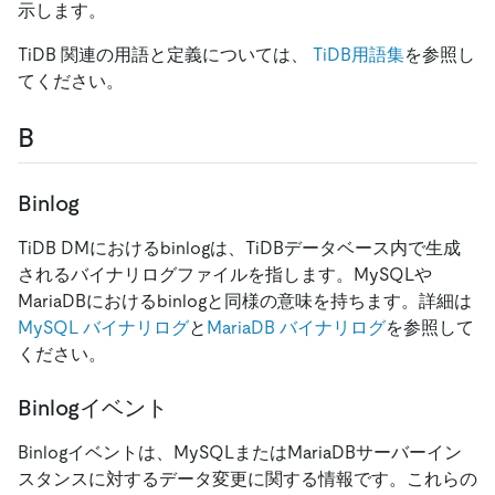
示します。
TiDB 関連の用語と定義については、
TiDB用語集
を参照し
てください。
B
Binlog
TiDB DMにおけるbinlogは、TiDBデータベース内で生成
されるバイナリログファイルを指します。MySQLや
MariaDBにおけるbinlogと同様の意味を持ちます。詳細は
MySQL バイナリログ
と
MariaDB バイナリログ
を参照して
ください。
Binlogイベント
Binlogイベントは、MySQLまたはMariaDBサーバーイン
スタンスに対するデータ変更に関する情報です。これらの