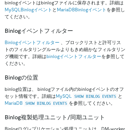
binlogイベントはbinlogファイルに保存されます。詳細は
MySQLBinlogイベント
と
MariaDBBinlogイベント
を参照し
てください。
Binlogイベントフィルター
Binlogイベントフィルター
、ブロックリストと許可リス
トのフィルタリングルールよりもきめ細かなフィルタリン
グ機能です。詳細は
binlogイベントフィルター
を参照して
ください。
Binlogの位置
binlog位置は、 binlogファイル内のbinlogイベントのオフ
セット情報です。詳細は
MySQL
と
SHOW BINLOG EVENTS
MariaDB
を参照してください。
SHOW BINLOG EVENTS
Binlog複製処理ユニット/同期ユニット
Binlogログレプリケーション処理ユニットは、DM-worker