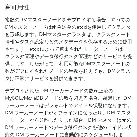
高可用性
複数のDMマスターノードをデプロイする場合、すべての
DMマスターノードは組み込みのetcdを使用してクラスタ
を形成します。DMマスタークラスタは、クラスタノード
情報やタスク設定などのメタデータを保存するために使用
されます。etcdによって選出されたリーダーノードは、
クラスタ管理やデータ移行タスク管理などのサービスを提
供します。したがって、利用可能なDMマスターノードの
数がデプロイされたノードの半数を超えても、DMクラス
タは正常にサービスを提供できます。
デプロイされた DM ワーカーノードの数が上流の
MySQL/MariaDB ノードの数を超える場合、超過した DM
ワーカーノードはデフォルトでアイドル状態になります。
DM ワーカーノードがオフラインになったり、DM マスタ
ーリーダーから分離したりした場合、DM マスターは元の
DM ワーカーノードのデータ移行タスクを他のアイドル状
態の DM ワーカーノードに自動的にスケジュールしま