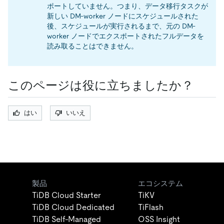
ポートしていません。つまり、データ移行タスクが
新しい DM-worker ノードにスケジュールされた
後、スケジュールが実行されるまで、元の DM-
worker ノードでエクスポートされたフルデータを
読み取ることはできません。
このページは役に立ちましたか？
はい
いいえ
製品
エコシステム
TiDB Cloud Starter
TiKV
TiDB Cloud Dedicated
TiFlash
TiDB Self-Managed
OSS Insight