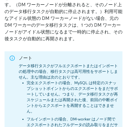
す。（DM ワーカーノードが分離されると、そのノード上
のデータ移行タスクが自動的に停止されます。）利用可能
なアイドル状態の DM ワーカーノードがない場合、元の
DM ワーカーのデータ移行タスクは、1 つの DM ワーカー
ノードがアイドル状態になるまで一時的に停止され、その
後タスクが自動的に再開されます。
ノート
データ移行タスクがフルエクスポートまたはインポート
の処理中の場合、移行タスクは高可用性をサポートしま
せん。主な理由は次のとおりです。
完全エクスポートの場合、MySQL は特定のスナッ
プショットポイントからのエクスポートをまだサポ
ートしていません。つまり、データ移行タスクが再
スケジュールまたは再開された後、前回の中断ポイ
ントからエクスポートを再開することはできませ
ん。
フルインポートの場合、DM-worker はノード間で
エクスポートされたフルデータの読み取りをまだサ