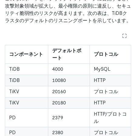
攻撃対象領域が拡大し、最小権限の原則に違反し、セキュ
リティ脆弱性のリスクが高まります。次の表は、TiDBク
ラスタのデフォルトのリスニングポートを示しています。
デフォルトポ
コンポーネント
プロトコル
ート
TiDB
4000
MySQL
TiDB
10080
HTTP
TiKV
20160
プロトコル
TiKV
20180
HTTP
HTTP/プロトコ
PD
2379
ル
PD
2380
プロトコル