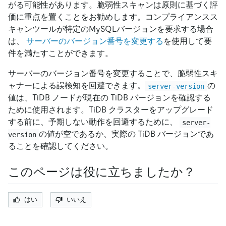
がる可能性があります。脆弱性スキャンは原則に基づく評
価に重点を置くことをお勧めします。コンプライアンスス
キャンツールが特定のMySQLバージョンを要求する場合
は、
サーバーのバージョン番号を変更する
を使用して要
件を満たすことができます。
サーバーのバージョン番号を変更することで、脆弱性スキ
ャナーによる誤検知を回避できます。
の
server-version
値は、TiDB ノードが現在の TiDB バージョンを確認する
ために使用されます。TiDB クラスターをアップグレード
する前に、予期しない動作を回避するために、
server-
の値が空であるか、実際の TiDB バージョンであ
version
ることを確認してください。
このページは役に立ちましたか？
はい
いいえ