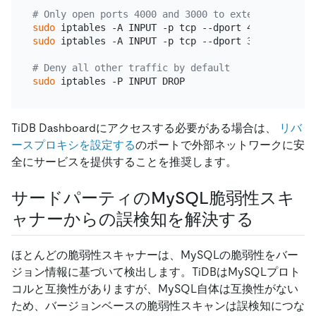
# Only open ports 4000 and 3000 to external users
sudo
sudo
 iptables -A INPUT -p tcp --dport 3000 -j ACCEP
# Deny all other traffic by default
sudo
TiDB Dashboardにアクセスする必要がある場合は、
リバ
ースプロキシを設定する
のポートで外部ネットワークに安
全にサービスを提供することを推奨します。
サードパーティのMySQL脆弱性スキ
ャナーからの誤検知を解決する
ほとんどの脆弱性スキャナーは、MySQLの脆弱性をバー
ジョン情報に基づいて検出します。TiDBはMySQLプロト
コルと互換性がありますが、MySQL自体は互換性がない
ため、バージョンベースの脆弱性スキャンは誤検知につな