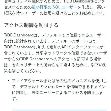
セキュリティを強化するために、TiDB Dashboardにアク
セスするための
最小権限の SQL ユーザー
を作成し、高い
権限を持つユーザーの使用を避けることをお勧めします。
アクセス制御を制限する
TiDB Dashboardは、デフォルトでは信頼できるユーザー
向けに設計されています。デフォルトのポートには、
TiDB Dashboardに加えて追加のAPIインターフェースが
含まれています。外部ネットワークや信頼できないユーザ
ーからのTiDB Dashboardへのアクセスを許可する場合
は、セキュリティ上の脆弱性を回避するために、以下の対
策を講じてください。
ファイアウォールまたはその他のメカニズムを使用し
て、デフォルトの
ポートを信頼できるドメイン
2379
に制限し、外部ユーザーによるアクセスを防止しま
す。