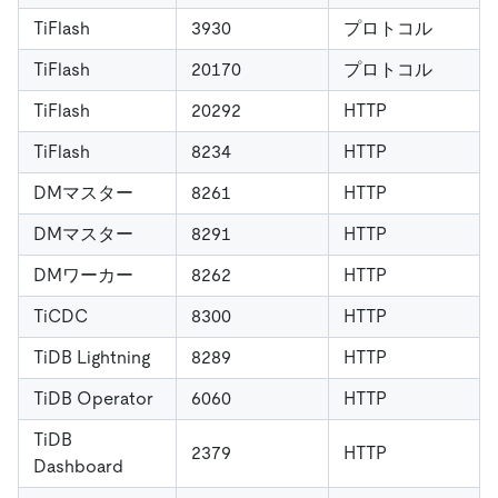
TiFlash
3930
プロトコル
TiFlash
20170
プロトコル
TiFlash
20292
HTTP
TiFlash
8234
HTTP
DMマスター
8261
HTTP
DMマスター
8291
HTTP
DMワーカー
8262
HTTP
TiCDC
8300
HTTP
TiDB Lightning
8289
HTTP
TiDB Operator
6060
HTTP
TiDB
2379
HTTP
Dashboard