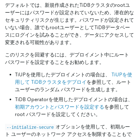
デフォルトでは、新規作成されたTiDBクラスタのrootユ
ーザーにはパスワードが設定されていないため、潜在的な
セキュリティリスクが生じます。パスワードが設定されて
いない場合、誰でもrootユーザーとしてTiDBデータベー
スにログインを試みることができ、データにアクセスして
変更される可能性があります。
このリスクを回避するには、デプロイメント中にルート
パスワードを設定することをお勧めします。
TiUPを使用したデプロイメントの場合は、
TiUPを使
用して TiDBクラスタをデプロイ
を参照して、ルート
ユーザーのランダム パスワードを生成します。
TiDB Operatorを使用したデプロイメントの場合は、
初期アカウントとパスワードを設定する
を参照して
root パスワードを設定してください。
オプションを使用して、初期ルー
--initialize-secure
ト ユーザーのネットワーク アクセスを制限することもで