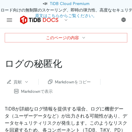
📣
TiDB Cloud Premium
クロード向けの無制限のスケーリング、即時の弾力性、高度なセキュリ
原文はこちらからご覧ください。
このページの内容
ログの秘匿化
貢献
Markdownをコピー
Markdownで表示
TiDBが詳細なログ情報を提供する場合、ログに機密デー
タ（ユーザーデータなど）が出力される可能性があり、デ
ータセキュリティリスクが発生します。このようなリスク
を回避するため、各コンポーネント（TiDB、TiKV、PD）