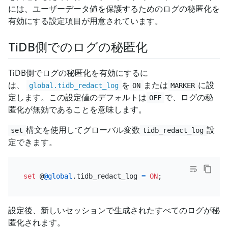
には、ユーザーデータ値を保護するためのログの秘匿化を
有効にする設定項目が用意されています。
TiDB側でのログの秘匿化
TiDB側でログの秘匿化を有効にするに
は、
を
または
に設
global.tidb_redact_log
ON
MARKER
定します。この設定値のデフォルトは
で、ログの秘
OFF
匿化が無効であることを意味します。
構文を使用してグローバル変数
設
set
tidb_redact_log
定できます。
set
 @
@global
.tidb_redact_log 
=
ON
設定後、新しいセッションで生成されたすべてのログが秘
匿化されます。