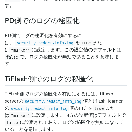
す。
PD側でのログの秘匿化
PD側でログの秘匿化を有効にするに
は、
を
また
security.redact-info-log
true
は
に設定します。この設定値のデフォルトは
"marker"
で、ログの秘匿化が無効であることを意味しま
false
す。
TiFlash側でのログの秘匿化
TiFlash側でログの秘匿化を有効にするには、tiflash-
serverの
値とtiflash-learner
security.redact_info_log
の
値の両方を
また
security.redact-info-log
true
は
に設定します。両方の設定値はデフォルトで
"marker"
に設定されており、ログの秘匿化が無効になって
false
いることを意味します。