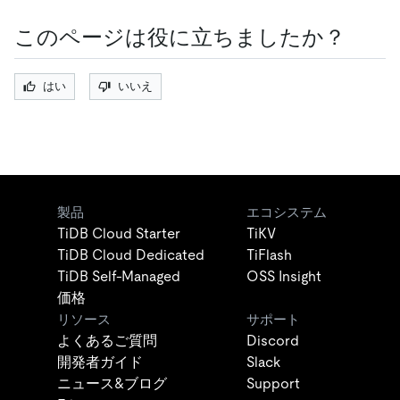
このページは役に立ちましたか？
はい
いいえ
製品
エコシステム
TiDB Cloud Starter
TiKV
TiDB Cloud Dedicated
TiFlash
TiDB Self-Managed
OSS Insight
価格
リソース
サポート
よくあるご質問
Discord
開発者ガイド
Slack
ニュース&ブログ
Support