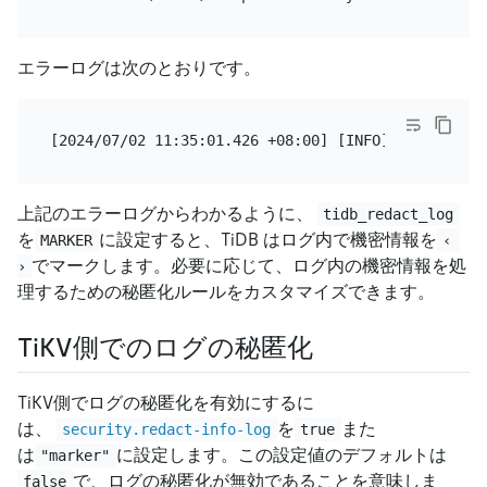
エラーログは次のとおりです。
上記のエラーログからわかるように、
tidb_redact_log
を
に設定すると、TiDB はログ内で機密情報を
MARKER
‹ 
でマークします。必要に応じて、ログ内の機密情報を処
›
理するための秘匿化ルールをカスタマイズできます。
TiKV側でのログの秘匿化
TiKV側でログの秘匿化を有効にするに
は、
を
また
security.redact-info-log
true
は
に設定します。この設定値のデフォルトは
"marker"
で、ログの秘匿化が無効であることを意味しま
false