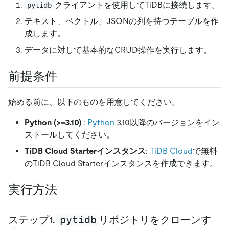
クライアントを使用してTiDBに接続します。
pytidb
テキスト、ベクトル、JSONの列を持つテーブルを作
成します。
データに対して基本的なCRUD操作を実行します。
前提条件
始める前に、以下のものを用意してください。
Python (
>
=3.10)
:
Python
3.10以降のバージョンをイン
ストールしてください。
TiDB Cloud Starterインスタンス
:
TiDB Cloud
で無料
のTiDB Cloud Starterインスタンスを作成できます。
実行方法
pytidb
ステップ1.
リポジトリをクローンす