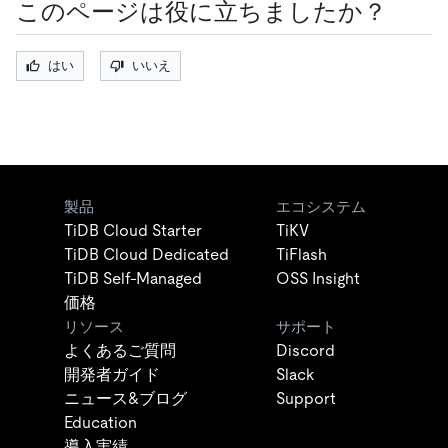
このページは役に立ちましたか？
はい
いいえ
製品
エコシステム
TiDB Cloud Starter
TiKV
TiDB Cloud Dedicated
TiFlash
TiDB Self-Managed
OSS Insight
価格
リソース
サポート
よくあるご質問
Discord
開発者ガイド
Slack
ニュース&ブログ
Support
Education
導入実績