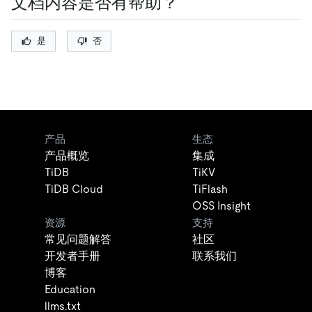
文档内容是否有帮助？
是
否
产品
生态
产品概览
集成
TiDB
TiKV
TiDB Cloud
TiFlash
OSS Insight
资源
支持
常见问题解答
社区
开发者手册
联系我们
博客
Education
llms.txt