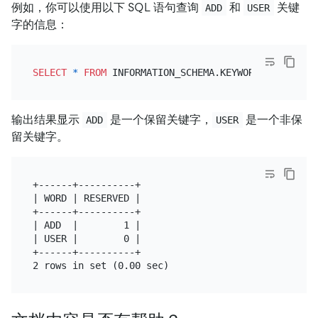
例如，你可以使用以下 SQL 语句查询
和
关键
ADD
USER
字的信息：
SELECT
*
FROM
 INFORMATION_SCHEMA.KEYWORDS 
WHERE
 WO
输出结果显示
是一个保留关键字，
是一个非保
ADD
USER
留关键字。
+------+----------+

| WORD | RESERVED |

+------+----------+

| ADD  |        1 |

| USER |        0 |

+------+----------+
