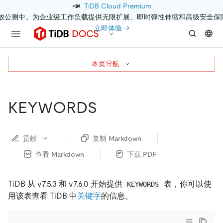
📣
TiDB Cloud Premium
开放公测中。为企业级工作负载提供无限扩展、即时弹性伸缩和高级安全保
立即体验 →
本页导航
KEYWORDS
贡献
复制 Markdown
查看 Markdown
下载 PDF
TiDB 从 v7.5.3 和 v7.6.0 开始提供
表，你可以使
KEYWORDS
用该表查看 TiDB 中
关键字
的信息。