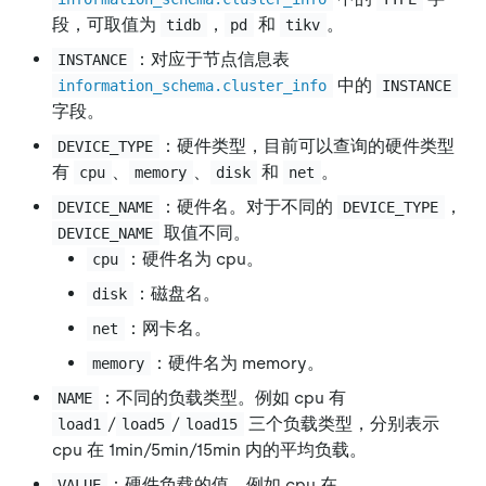
段，可取值为
，
和
。
tidb
pd
tikv
：对应于节点信息表
INSTANCE
中的
information_schema.cluster_info
INSTANCE
字段。
：硬件类型，目前可以查询的硬件类型
DEVICE_TYPE
有
、
、
和
。
cpu
memory
disk
net
：硬件名。对于不同的
，
DEVICE_NAME
DEVICE_TYPE
取值不同。
DEVICE_NAME
：硬件名为 cpu。
cpu
：磁盘名。
disk
：网卡名。
net
：硬件名为 memory。
memory
：不同的负载类型。例如 cpu 有
NAME
/
/
三个负载类型，分别表示
load1
load5
load15
cpu 在 1min/5min/15min 内的平均负载。
：硬件负载的值，例如 cpu 在
VALUE