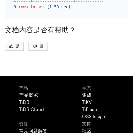
+
------+-----------------+-------------+----------
9
rows
in
set
 (
1.50
文档内容是否有帮助？
是
否
产品
生态
产品概览
集成
TiDB
TiKV
TiDB Cloud
TiFlash
OSS Insight
资源
支持
常见问题解答
社区