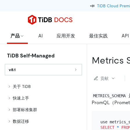
📣
TiDB Cloud Prem
产品
AI
应用开发
最佳实践
API
TiDB Self-Managed
Metrics
v8.1
贡献
关于 TiDB
METRICS_SCHEMA
快速上手
PromQL（Prom
部署标准集群
数据迁移
SELECT
*
FRO