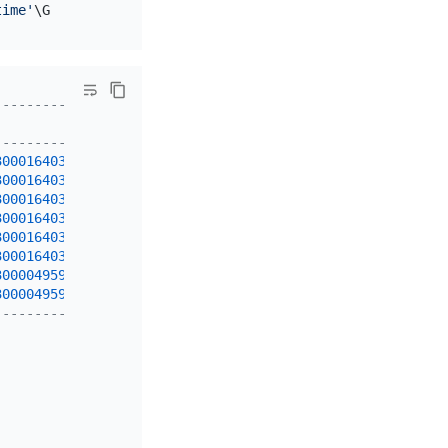
time'
-------------+
|
-------------+
300016403198
|
300016403198
|
300016403198
|
300016403198
|
300016403198
|
300016403198
|
300004959106
|
300004959106
|
-------------+