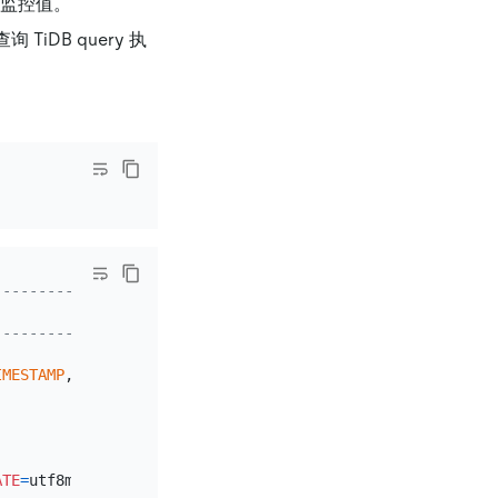
 的监控值。
 TiDB query 执
--------------------------------------------------------
--------------------------------------------------------
                                                        
IMESTAMP
,                                               
                                                        
                                                        
                                                        
ATE
=
utf8mb4_bin COMMENT
=
'The quantile of TiDB query dura