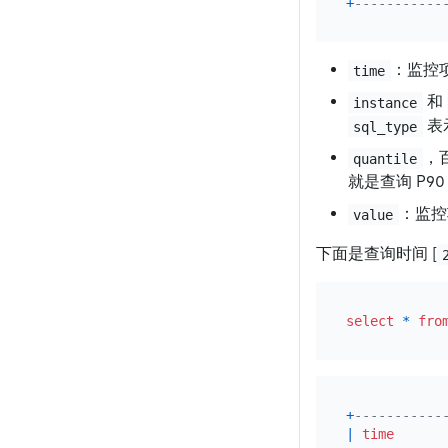
+
-----------
：监控
time
和
instance
表
sql_type
，
quantile
就是查询 P9
：监控
value
下面是查询时间
[
select
*
fro
+
-----------
|
time