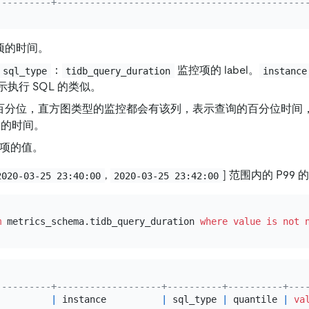
----------+---------------------------------------------
项的时间。
：
监控项的 label。
sql_type
tidb_query_duration
instance
示执行 SQL 的类似。
百分位，直方图类型的监控都会有该列，表示查询的百分位时间
0 的时间。
项的值。
,
]
范围内的 P99 的 
2020-03-25 23:40:00
2020-03-25 23:42:00
m
 metrics_schema.tidb_query_duration 
where
value
is
not 
----------+-------------------+----------+----------+---
|
 instance          
|
 sql_type 
|
 quantile 
|
va