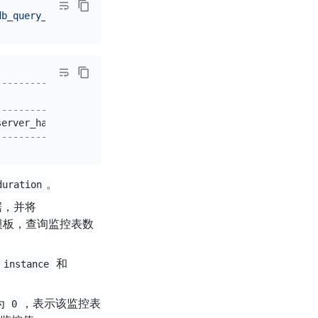
db_query_duration'
--------------------------------------------------------
                                                        
--------------------------------------------------------
server_handle_query_duration_seconds_bucket{$LABEL_CONDI
--------------------------------------------------------
。
duration
数据，并将
模板，查询监控表数
和
instance
为
，表示该监控表
0