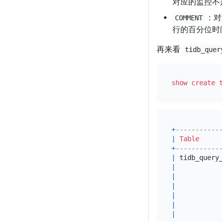
对应的监控不
：对
COMMENT
行的百分位时间
再来看
tidb_quer
show
create 
+
-----------
|
Table
+
-----------
|
 tidb_query
|
|
|
|
|
|