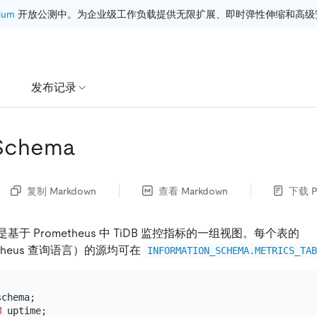
ium
 开放公测中。为企业级工作负载提供无限扩展、即时弹性伸缩和高级
发布记录
 Schema
复制 Markdown
查看 Markdown
下载 P
是基于 Prometheus 中 TiDB 监控指标的一组视图。每个表的
etheus 查询语言）的源均可在
INFORMATION_SCHEMA.METRICS_TA
M