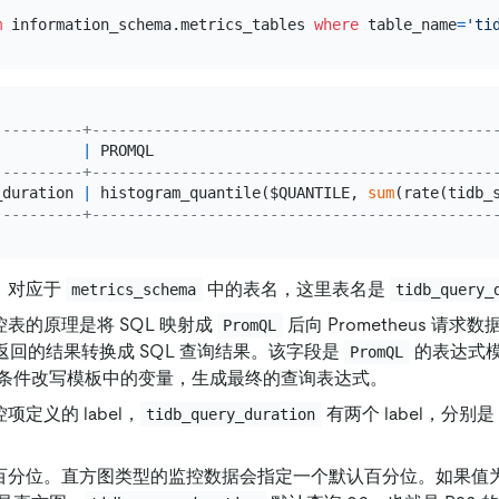
m
 information_schema.metrics_tables 
where
 table_name
=
'ti
----------+---------------------------------------------
          
|
 PROMQL                                      
----------+---------------------------------------------
_duration 
|
 histogram_quantile($QUANTILE, 
sum
(rate(tidb_
----------+---------------------------------------------
：对应于
中的表名，这里表名是
metrics_schema
tidb_query_
控表的原理是将 SQL 映射成
后向 Prometheus 请求
PromQL
us 返回的结果转换成 SQL 查询结果。该字段是
的表达式
PromQL
条件改写模板中的变量，生成最终的查询表达式。
项定义的 label，
有两个 label，分别是
tidb_query_duration
百分位。直方图类型的监控数据会指定一个默认百分位。如果值